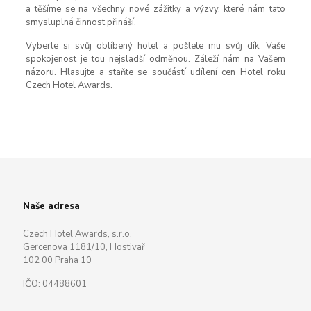
a těšíme se na všechny nové zážitky a výzvy, které nám tato
smysluplná činnost přináší.
Vyberte si svůj oblíbený hotel a pošlete mu svůj dík. Vaše
spokojenost je tou nejsladší odměnou. Záleží nám na Vašem
názoru. Hlasujte a staňte se součástí udílení cen Hotel roku
Czech Hotel Awards.
Naše adresa
Czech Hotel Awards, s.r.o.
Gercenova 1181/10, Hostivař
102 00 Praha 10
IČO: 04488601