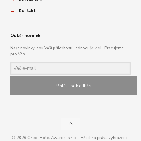
→
Restaurace
→
Kontakt
Odběr novinek
Naše novinky jsou Vaší příležitostí. Jednoduše k cíli. Pracujeme
pro Vás.
Přihlásit se k odběru
© 2026 Czech Hotel Awards, s.r.o. - Všechna práva vyhrazena |