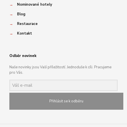
→
Nominované hotely
→
Blog
→
Restaurace
→
Kontakt
Odběr novinek
Naše novinky jsou Vaší příležitostí. Jednoduše k cíli. Pracujeme
pro Vás.
Přihlásit se k odběru