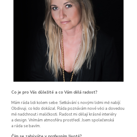
Co je pro Vás důležité a co Vám dělá radost?
Mám ráda lidi kolem sebe. Setkávání s novými lidmi mě nabíjí.
Obdivuji, co kdo dokázal. Ráda poznávám nové věci a dovedou
mě nadchnout i maličkosti. Radost mi dělají krásné interiéry
a design. Vnímám atmosféru prostředí. Jsem společenská
a ráda se bavím.
Čím se zabýváte v profesním životě?