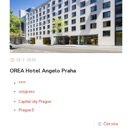
19. 3. 2020
OREA Hotel Angelo Praha
****
congress
Capital city Prague
Prague 5
Číst více