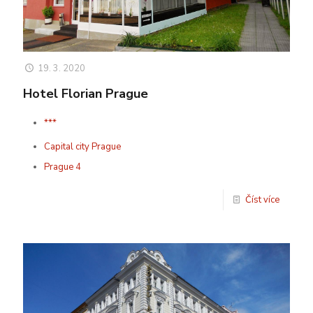
19. 3. 2020
Hotel Florian Prague
***
Capital city Prague
Prague 4
Číst více