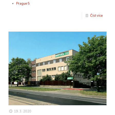
Prague 5
Číst více
19. 3. 2020