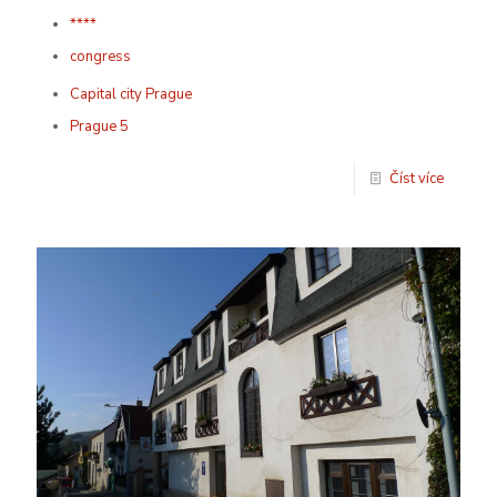
****
congress
Capital city Prague
Prague 5
Číst více