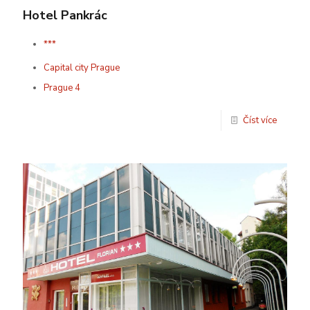
Hotel Pankrác
***
Capital city Prague
Prague 4
Číst více