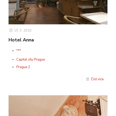
19. 3. 2020
Hotel Anna
***
Capital city Prague
Prague 2
Číst více