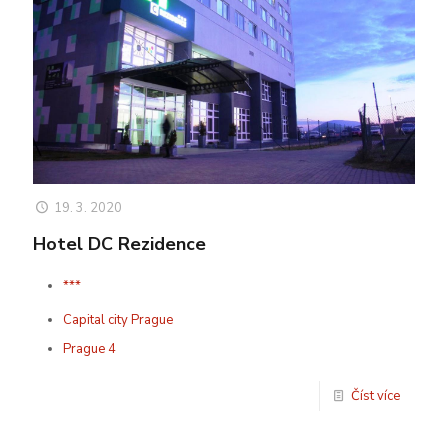
19. 3. 2020
Hotel DC Rezidence
***
Capital city Prague
Prague 4
Číst více