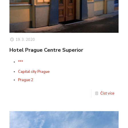
19. 3. 2020
Hotel Prague Centre Superior
***
Capital city Prague
Prague 2
Číst více