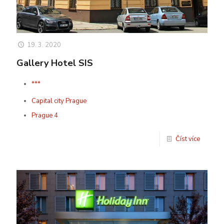
19. 3. 2020
Gallery Hotel SIS
***
Capital city Prague
Prague 4
Číst více