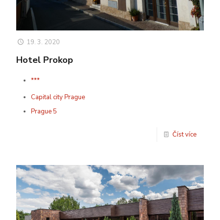
19. 3. 2020
Hotel Prokop
***
Capital city Prague
Prague 5
Číst více