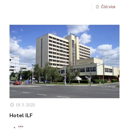
Číst více
19. 3. 2020
Hotel ILF
***