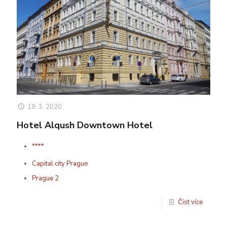
19. 3. 2020
Hotel Alqush Downtown Hotel
****
Capital city Prague
Prague 2
Číst více