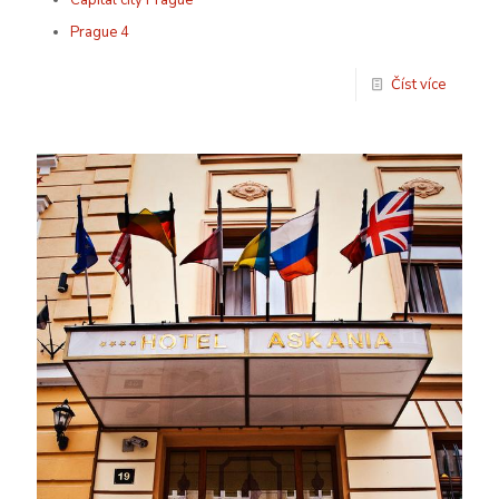
Capital city Prague
Prague 4
Číst více