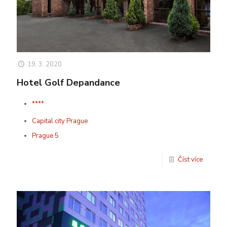
19. 3. 2020
Hotel Golf Depandance
****
Capital city Prague
Prague 5
Číst více