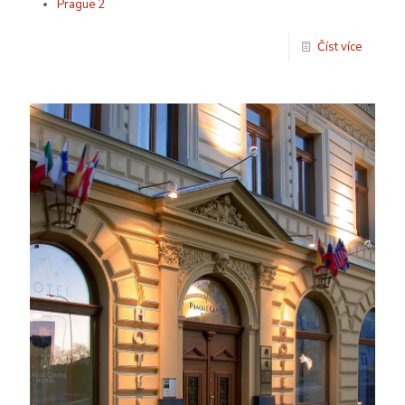
Prague 2
Číst více