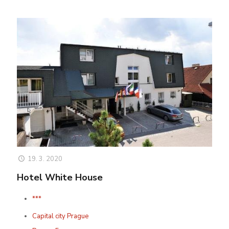
19. 3. 2020
Hotel White House
***
Capital city Prague