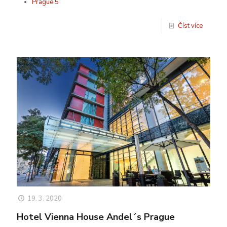
Prague 5
Číst více
19. 3. 2020
Hotel Vienna House Andel´s Prague