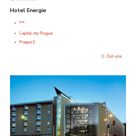
Hotel Energie
***
Capital city Prague
Prague 5
Číst více