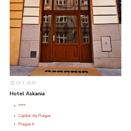
19. 3. 2020
Hotel Askania
****
Capital city Prague
Prague 4