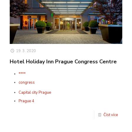
19. 3. 2020
Hotel Holiday Inn Prague Congress Centre
****
congress
Capital city Prague
Prague 4
Číst více