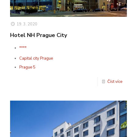
19. 3. 2020
Hotel NH Prague City
****
Capital city Prague
Prague 5
Číst více