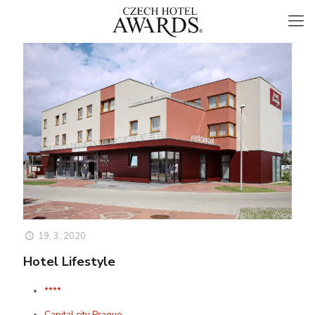
19. 3. 2020
Hotel Lifestyle
****