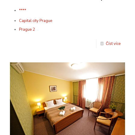
****
Capital city Prague
Prague 2
Číst více