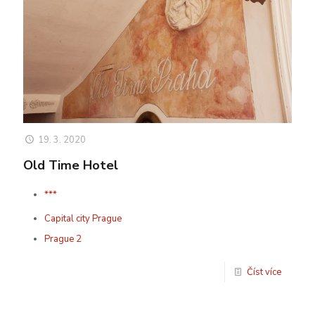
19. 3. 2020
Old Time Hotel
***
Capital city Prague
Prague 2
Číst více