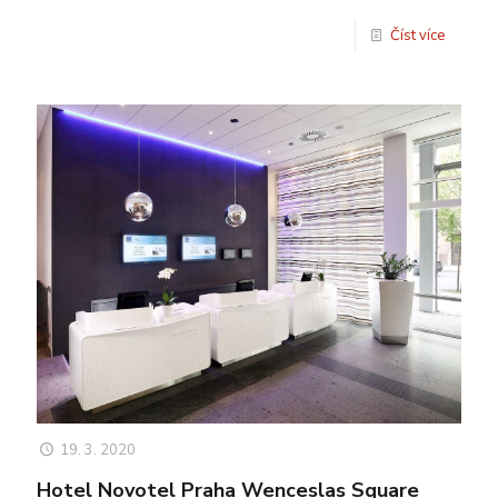
Číst více
19. 3. 2020
Hotel Novotel Praha Wenceslas Square