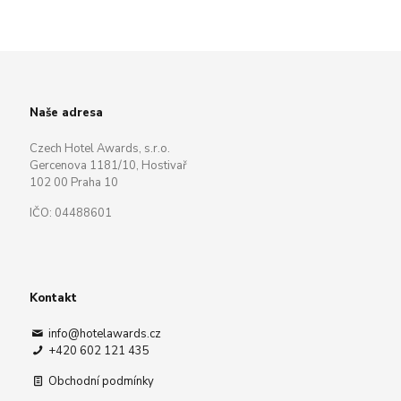
Naše adresa
Czech Hotel Awards, s.r.o.
Gercenova 1181/10, Hostivař
102 00 Praha 10
IČO: 04488601
Kontakt
info@hotelawards.cz
+420 602 121 435
Obchodní podmínky