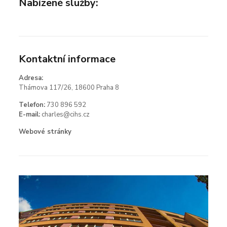
Nabízené služby:
Kontaktní informace
Adresa:
Thámova 117/26, 18600 Praha 8
Telefon:
730 896 592
E-mail:
charles@cihs.cz
Webové stránky