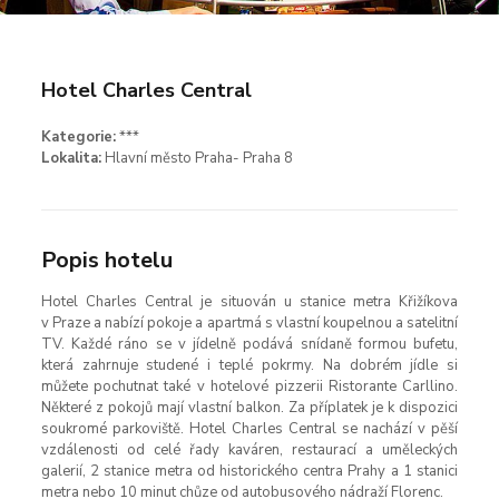
Hotel Charles Central
Kategorie:
***
Lokalita:
Hlavní město Praha- Praha 8
Popis hotelu
Hotel Charles Central je situován u stanice metra Křižíkova
v Praze a nabízí pokoje a apartmá s vlastní koupelnou a satelitní
TV. Každé ráno se v jídelně podává snídaně formou bufetu,
která zahrnuje studené i teplé pokrmy. Na dobrém jídle si
můžete pochutnat také v hotelové pizzerii Ristorante Carllino.
Některé z pokojů mají vlastní balkon. Za příplatek je k dispozici
soukromé parkoviště. Hotel Charles Central se nachází v pěší
vzdálenosti od celé řady kaváren, restaurací a uměleckých
galerií, 2 stanice metra od historického centra Prahy a 1 stanici
metra nebo 10 minut chůze od autobusového nádraží Florenc.