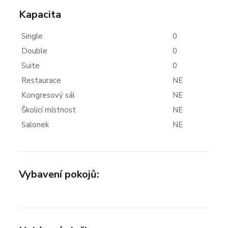
Kapacita
Single
0
Double
0
Suite
0
Restaurace
NE
Kongresový sál
NE
Školicí místnost
NE
Salonek
NE
Vybavení pokojů: