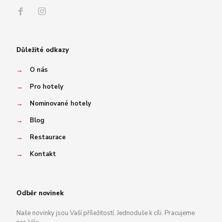
Důležité odkazy
→
O nás
→
Pro hotely
→
Nominované hotely
→
Blog
→
Restaurace
→
Kontakt
Odběr novinek
Naše novinky jsou Vaší příležitostí. Jednoduše k cíli. Pracujeme