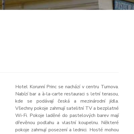
Hotel Korunní Princ se nachází v centru Turnova.
Nabízí bar a à-la-carte restauraci s letní terasou,
kde se podávají česká a mezinárodní jídla.
Všechny pokoje zahrnují satelitní TV a bezplatné
Wi-Fi. Pokoje laděné do pastelových barev mají
dřevěnou podlahu a vlastní koupelnu. Některé
pokoje zahrnují posezení a lednici. Hosté mohou