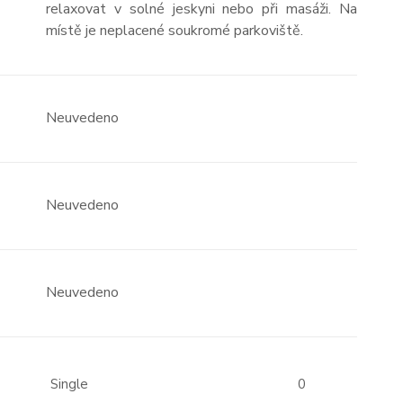
relaxovat v solné jeskyni nebo při masáži. Na
místě je neplacené soukromé parkoviště.
Neuvedeno
Neuvedeno
Neuvedeno
Single
0