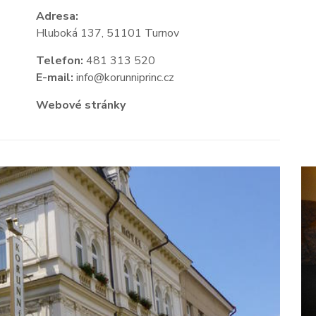
Adresa:
Hluboká 137, 51101 Turnov
Telefon:
481 313 520
E-mail:
info@korunniprinc.cz
Webové stránky