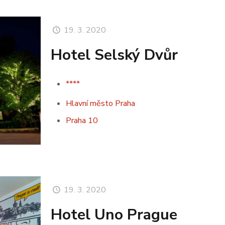
19. 3. 2020
Hotel Selský Dvůr
****
Hlavní město Praha
Praha 10
19. 3. 2020
Hotel Uno Prague