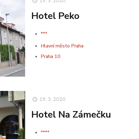
19. 3. 2020
Hotel Peko
***
Hlavní město Praha
Praha 10
19. 3. 2020
Hotel Na Zámečku
****