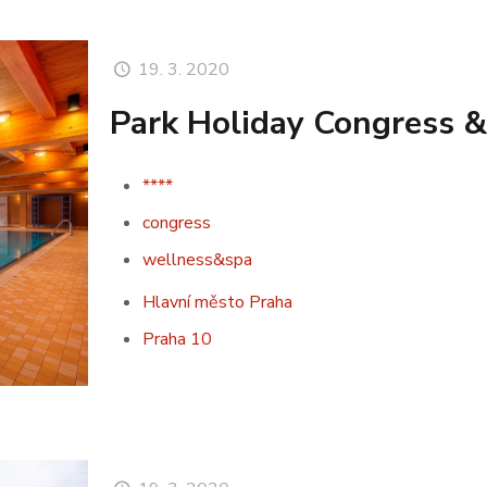
19. 3. 2020
Park Holiday Congress &
****
congress
wellness&spa
Hlavní město Praha
Praha 10