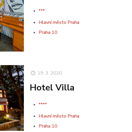
***
Hlavní město Praha
Praha 10
19. 3. 2020
Hotel Villa
****
Hlavní město Praha
Praha 10