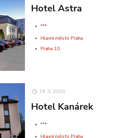
Hotel Astra
***
Hlavní město Praha
Praha 10
19. 3. 2020
Hotel Kanárek
***
Hlavní město Praha