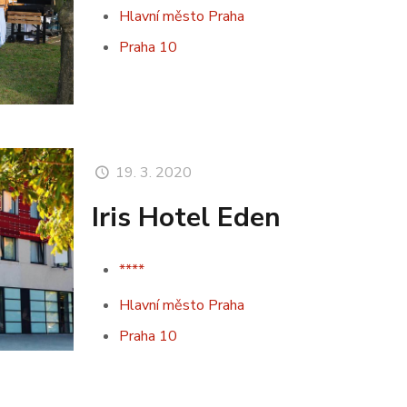
Hlavní město Praha
Praha 10
19. 3. 2020
Iris Hotel Eden
****
Hlavní město Praha
Praha 10