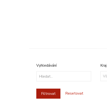
Vyhledávání
Kraj
Kraj
Resetovat