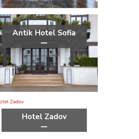
Antik Hotel Sofia
***
Pardubický kraj
Hotel Zadov