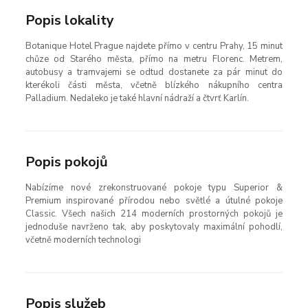
Popis lokality
Botanique Hotel Prague najdete přímo v centru Prahy, 15 minut
chůze od Starého města, přímo na metru Florenc. Metrem,
autobusy a tramvajemi se odtud dostanete za pár minut do
kterékoli části města, včetně blízkého nákupního centra
Palladium. Nedaleko je také hlavní nádraží a čtvrť Karlín.
Popis pokojů
Nabízíme nové zrekonstruované pokoje typu Superior &
Premium inspirované přírodou nebo světlé a útulné pokoje
Classic. Všech našich 214 moderních prostorných pokojů je
jednoduše navrženo tak, aby poskytovaly maximální pohodlí,
včetně moderních technologi
Popis služeb