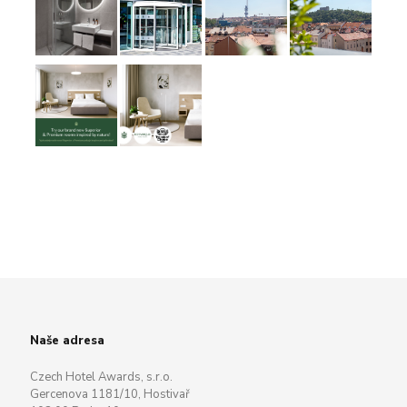
Naše adresa
Czech Hotel Awards, s.r.o.
Gercenova 1181/10, Hostivař