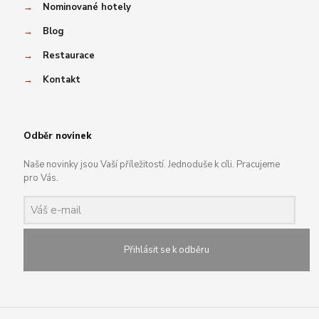
→
Nominované hotely
→
Blog
→
Restaurace
→
Kontakt
Odběr novinek
Naše novinky jsou Vaší příležitostí. Jednoduše k cíli. Pracujeme
pro Vás.
Přihlásit se k odběru