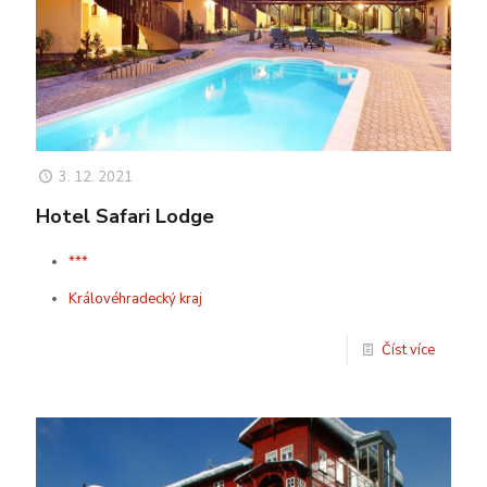
3. 12. 2021
Hotel Safari Lodge
***
Královéhradecký kraj
Číst více