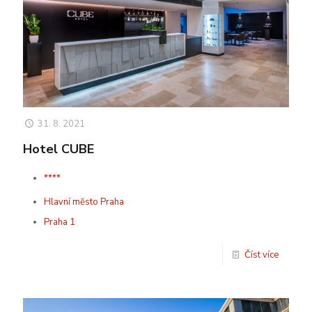
31. 8. 2021
Hotel CUBE
****
Hlavní město Praha
Praha 1
Číst více