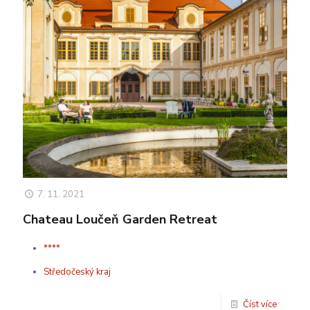
7. 11. 2021
Chateau Loučeň Garden Retreat
****
Středočeský kraj
Číst více