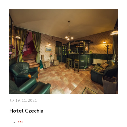
19. 11. 2021
Hotel Czechia
***