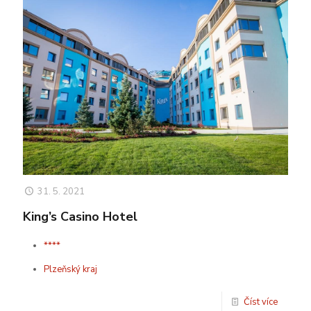
31. 5. 2021
King’s Casino Hotel
****
Plzeňský kraj
Číst více