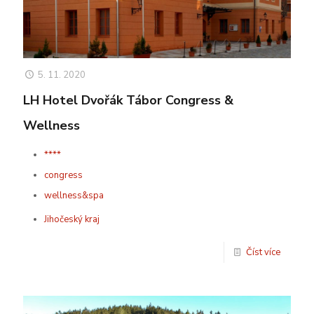
5. 11. 2020
LH Hotel Dvořák Tábor Congress &
Wellness
****
congress
wellness&spa
Jihočeský kraj
Číst více