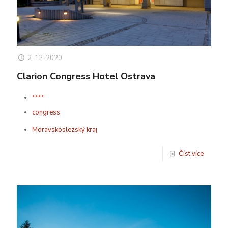
2. 12. 2020
Clarion Congress Hotel Ostrava
****
congress
Moravskoslezský kraj
Číst více