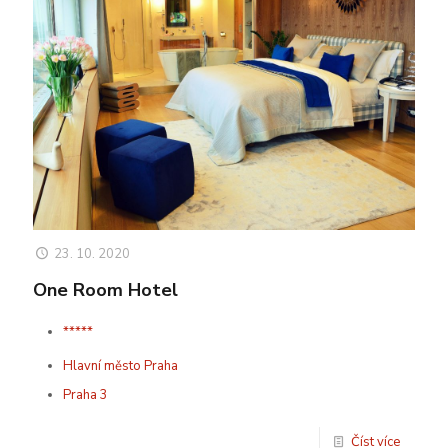
23. 10. 2020
One Room Hotel
*****
Hlavní město Praha
Praha 3
Číst více