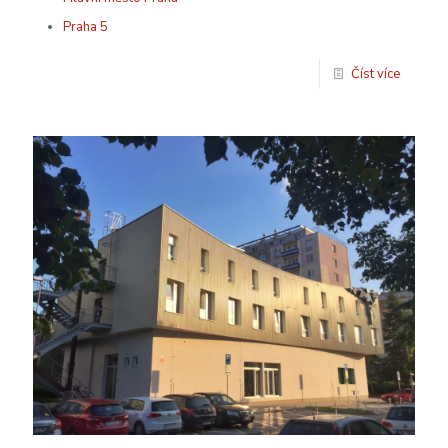
Praha 5
Číst více