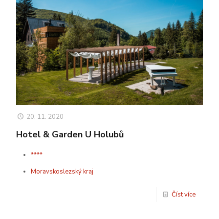
20. 11. 2020
Hotel & Garden U Holubů
****
Moravskoslezský kraj
Číst více