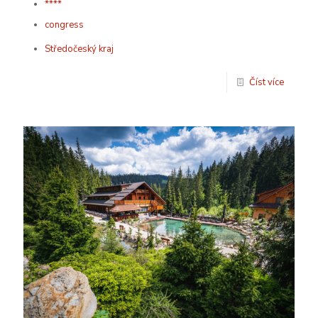
****
congress
Středočeský kraj
Číst více