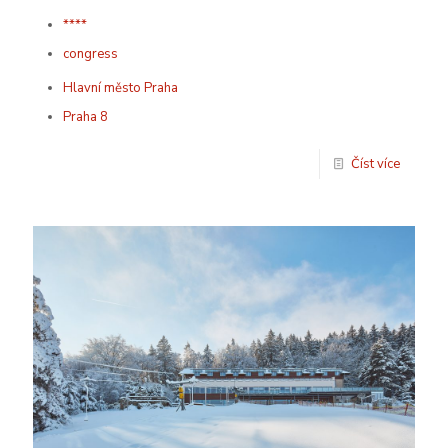
****
congress
Hlavní město Praha
Praha 8
Číst více