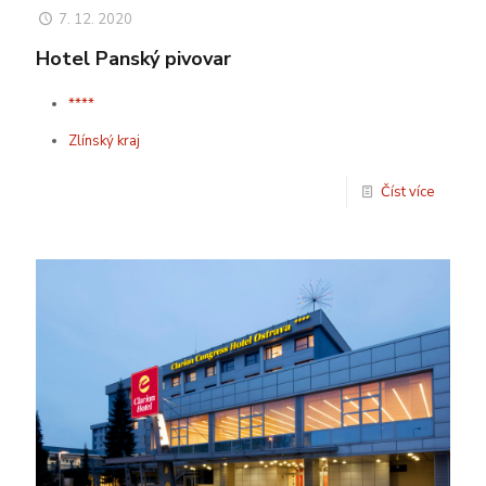
7. 12. 2020
Hotel Panský pivovar
****
Zlínský kraj
Číst více