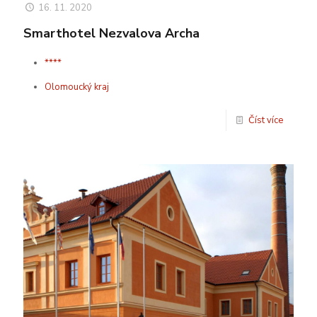
16. 11. 2020
Smarthotel Nezvalova Archa
****
Olomoucký kraj
Číst více