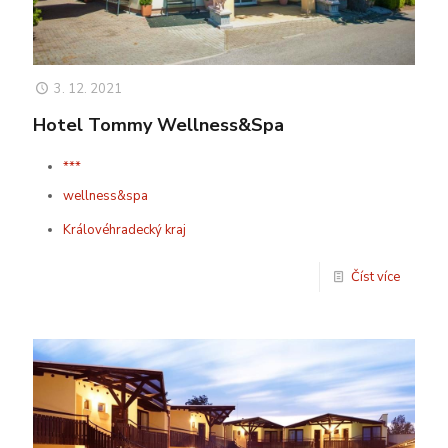
3. 12. 2021
Hotel Tommy Wellness&Spa
***
wellness&spa
Královéhradecký kraj
Číst více