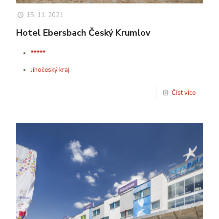
15. 11. 2021
Hotel Ebersbach Český Krumlov
*****
Jihočeský kraj
Číst více