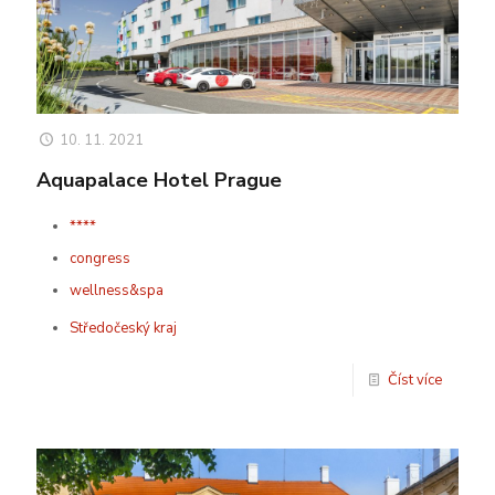
10. 11. 2021
Aquapalace Hotel Prague
****
congress
wellness&spa
Středočeský kraj
Číst více