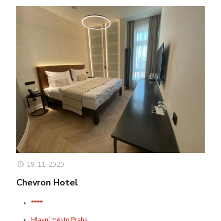
19. 11. 2020
Chevron Hotel
****
Hlavní město Praha