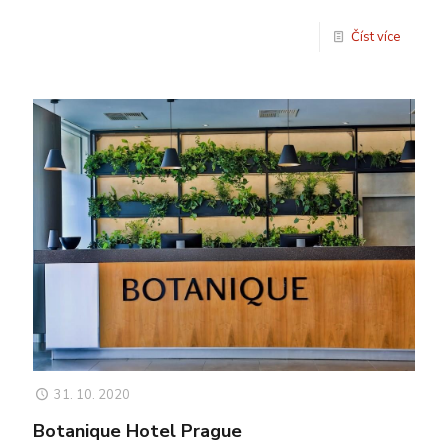
Číst více
31. 10. 2020
Botanique Hotel Prague