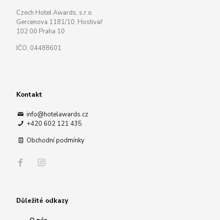
Czech Hotel Awards, s.r.o.
Gercenova 1181/10, Hostivař
102 00 Praha 10
IČO: 04488601
Kontakt
info@hotelawards.cz
+420 602 121 435
Obchodní podmínky
Důležité odkazy