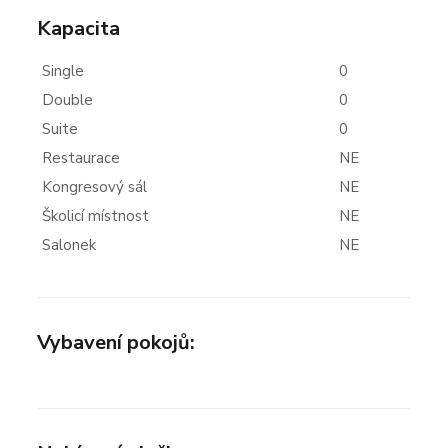
Kapacita
Single
0
Double
0
Suite
0
Restaurace
NE
Kongresový sál
NE
Školicí místnost
NE
Salonek
NE
Vybavení pokojů: