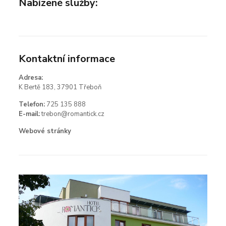
Nabízené služby:
Kontaktní informace
Adresa:
K Bertě 183, 37901 Třeboň
Telefon:
725 135 888
E-mail:
trebon@romantick.cz
Webové stránky