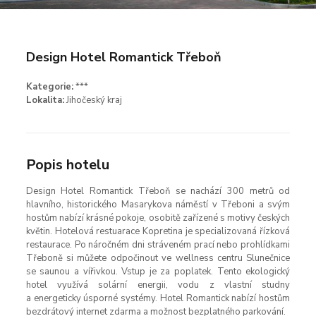
Design Hotel Romantick Třeboň
Kategorie:
***
Lokalita:
Jihočeský kraj
Popis hotelu
Design Hotel Romantick Třeboň se nachází 300 metrů od
hlavního, historického Masarykova náměstí v Třeboni a svým
hostům nabízí krásné pokoje, osobitě zařízené s motivy českých
květin. Hotelová restuarace Kopretina je specializovaná řízková
restaurace. Po náročném dni stráveném prací nebo prohlídkami
Třeboně si můžete odpočinout ve wellness centru Slunečnice
se saunou a vířivkou. Vstup je za poplatek. Tento ekologický
hotel využívá solární energii, vodu z vlastní studny
a energeticky úsporné systémy. Hotel Romantick nabízí hostům
bezdrátový internet zdarma a možnost bezplatného parkování.