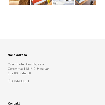
Naše adresa
Czech Hotel Awards, s.r.o.
Gercenova 1181/10, Hostivař
102 00 Praha 10
IČO: 04488601
Kontakt