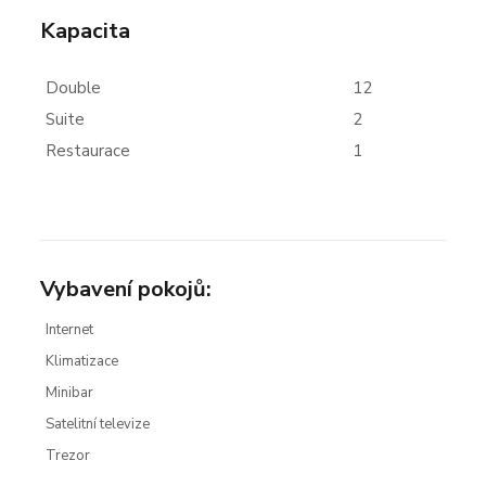
Kapacita
Double
12
Suite
2
Restaurace
1
Vybavení pokojů:
Internet
Klimatizace
Minibar
Satelitní televize
Trezor