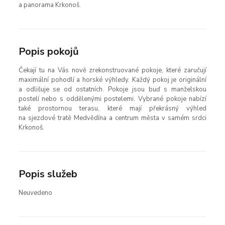
a panorama Krkonoš.
Popis pokojů
Čekají tu na Vás nově zrekonstruované pokoje, které zaručují
maximální pohodlí a horské výhledy. Každý pokoj je originální
a odlišuje se od ostatních. Pokoje jsou buď s manželskou
postelí nebo s oddělenými postelemi. Vybrané pokoje nabízí
také prostornou terasu, které mají překrásný výhled
na sjezdové tratě Medvědína a centrum města v samém srdci
Krkonoš.
Popis služeb
Neuvedeno