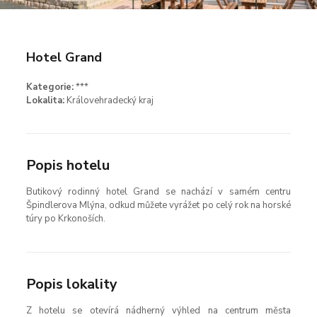
Hotel Grand
Kategorie:
***
Lokalita:
Královehradecký kraj
Popis hotelu
Butikový rodinný hotel Grand se nachází v samém centru
Špindlerova Mlýna, odkud můžete vyrážet po celý rok na horské
túry po Krkonoších.
Popis lokality
Z hotelu se otevírá nádherný výhled na centrum města