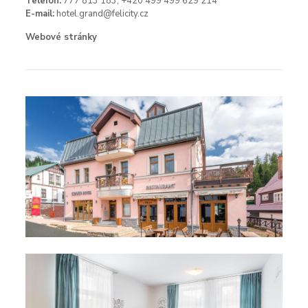
Telefon:
777 813 183,
+420 499 499 629 214
E-mail:
hotel.grand@felicity.cz
Webové stránky