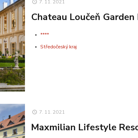
7. 11. 2021
Chateau Loučeň Garden 
****
Středočeský kraj
7. 11. 2021
Maxmilian Lifestyle Res