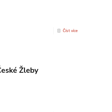
Číst více
České Žleby