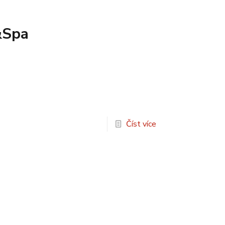
&Spa
Číst více