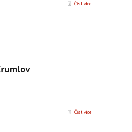
Číst více
Krumlov
Číst více