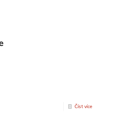
e
Číst více