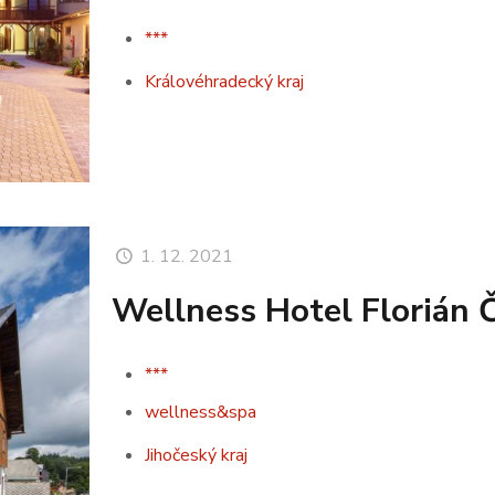
***
Královéhradecký kraj
1. 12. 2021
Wellness Hotel Florián 
***
wellness&spa
Jihočeský kraj