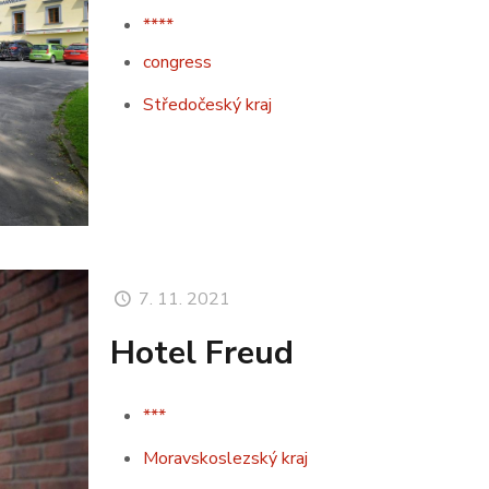
****
congress
Středočeský kraj
7. 11. 2021
Hotel Freud
***
Moravskoslezský kraj