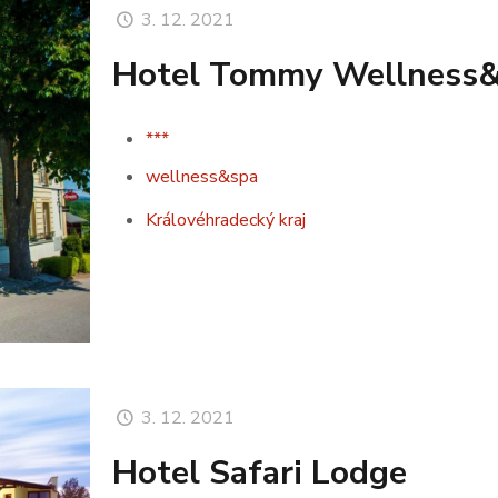
3. 12. 2021
Hotel Tommy Wellness
***
wellness&spa
Královéhradecký kraj
3. 12. 2021
Hotel Safari Lodge