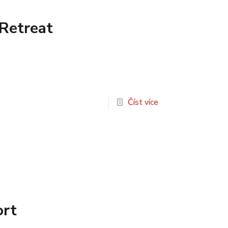
Retreat
Číst více
ort