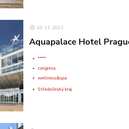
10. 11. 2021
Aquapalace Hotel Pragu
****
congress
wellness&spa
Středočeský kraj