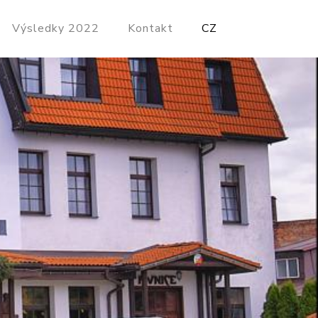
Výsledky 2022
Kontakt
CZ