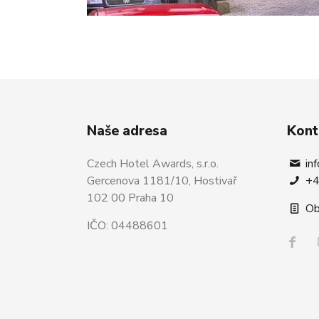
Naše adresa
Kont
Czech Hotel Awards, s.r.o.
in
Gercenova 1181/10, Hostivař
+4
102 00 Praha 10
Ob
IČO: 04488601