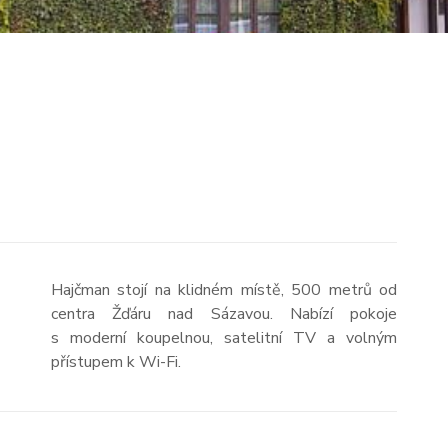
Hajčman stojí na klidném místě, 500 metrů od
centra Žďáru nad Sázavou. Nabízí pokoje
s moderní koupelnou, satelitní TV a volným
přístupem k Wi-Fi.