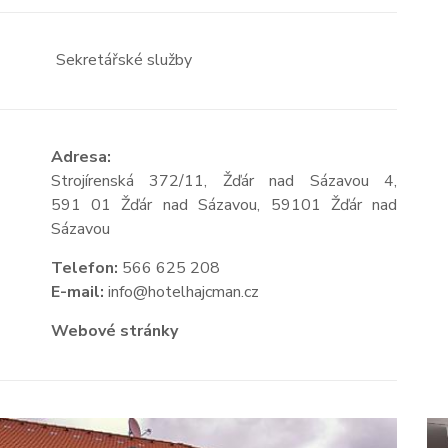
Sekretářské služby
Adresa:
Strojírenská 372/11, Žďár nad Sázavou 4,
591 01 Žďár nad Sázavou, 59101 Žďár nad
Sázavou
Telefon:
566 625 208
E-mail:
info@hotelhajcman.cz
Webové stránky