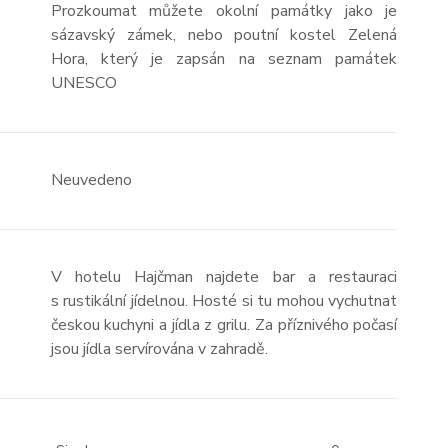
Prozkoumat můžete okolní památky jako je
sázavský zámek, nebo poutní kostel Zelená
Hora, který je zapsán na seznam památek
UNESCO
Neuvedeno
V hotelu Hajčman najdete bar a restauraci
s rustikální jídelnou. Hosté si tu mohou vychutnat
českou kuchyni a jídla z grilu. Za příznivého počasí
jsou jídla servírována v zahradě.