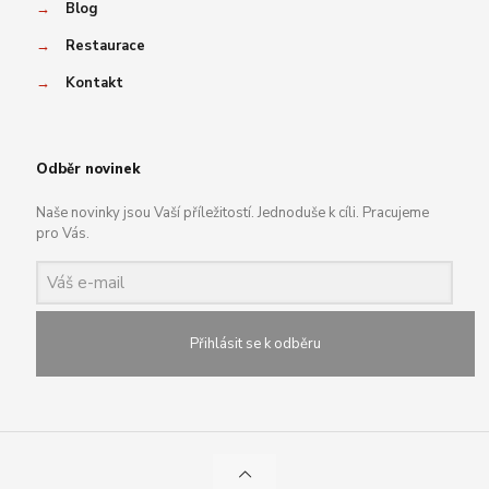
→
Blog
→
Restaurace
→
Kontakt
Odběr novinek
Naše novinky jsou Vaší příležitostí. Jednoduše k cíli. Pracujeme
pro Vás.
Přihlásit se k odběru