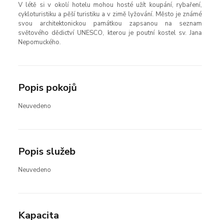
V létě si v okolí hotelu mohou hosté užít koupání, rybaření,
cykloturistiku a pěší turistiku a v zimě lyžování. Město je známé
svou architektonickou památkou zapsanou na seznam
světového dědictví UNESCO, kterou je poutní kostel sv. Jana
Nepomuckého.
Popis pokojů
Neuvedeno
Popis služeb
Neuvedeno
Kapacita