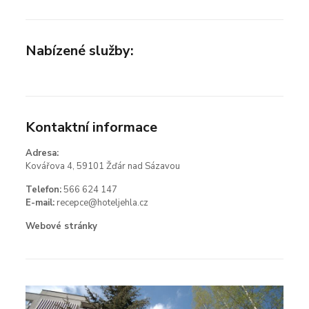
Nabízené služby:
Kontaktní informace
Adresa:
Kovářova 4, 59101 Žďár nad Sázavou
Telefon:
566 624 147
E-mail:
recepce@hoteljehla.cz
Webové stránky