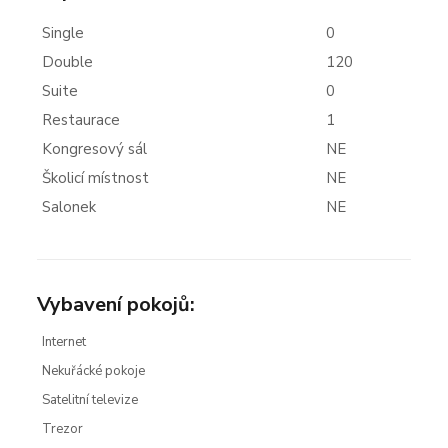
Single
0
Double
120
Suite
0
Restaurace
1
Kongresový sál
NE
Školicí místnost
NE
Salonek
NE
Vybavení pokojů:
Internet
Nekuřácké pokoje
Satelitní televize
Trezor