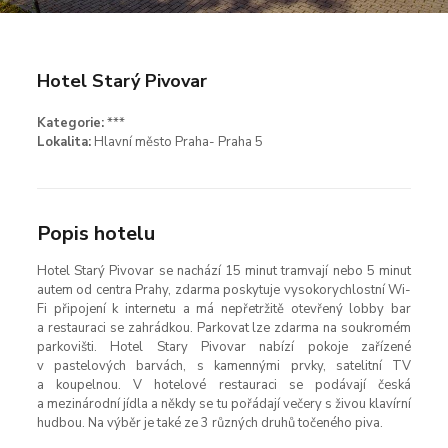
Hotel Starý Pivovar
Kategorie:
***
Lokalita:
Hlavní město Praha- Praha 5
Popis hotelu
Hotel Starý Pivovar se nachází 15 minut tramvají nebo 5 minut
autem od centra Prahy, zdarma poskytuje vysokorychlostní Wi-
Fi připojení k internetu a má nepřetržitě otevřený lobby bar
a restauraci se zahrádkou. Parkovat lze zdarma na soukromém
parkovišti. Hotel Stary Pivovar nabízí pokoje zařízené
v pastelových barvách, s kamennými prvky, satelitní TV
a koupelnou. V hotelové restauraci se podávají česká
a mezinárodní jídla a někdy se tu pořádají večery s živou klavírní
hudbou. Na výběr je také ze 3 různých druhů točeného piva.