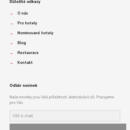
Důležité odkazy
→
O nás
→
Pro hotely
→
Nominované hotely
→
Blog
→
Restaurace
→
Kontakt
Odběr novinek
Naše novinky jsou Vaší příležitostí. Jednoduše k cíli. Pracujeme
pro Vás.