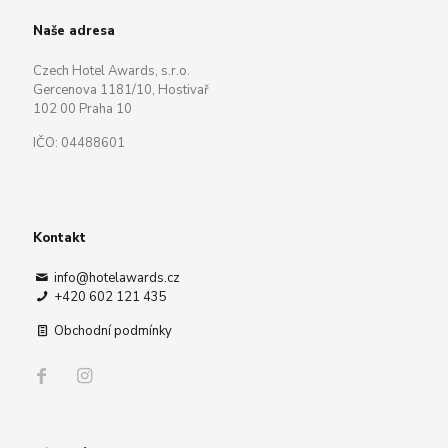
Naše adresa
Czech Hotel Awards, s.r.o.
Gercenova 1181/10, Hostivař
102 00 Praha 10
IČO: 04488601
Kontakt
info@hotelawards.cz
+420 602 121 435
Obchodní podmínky