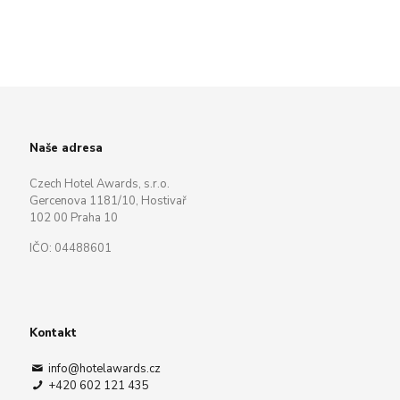
Naše adresa
Czech Hotel Awards, s.r.o.
Gercenova 1181/10, Hostivař
102 00 Praha 10
IČO: 04488601
Kontakt
info@hotelawards.cz
+420 602 121 435