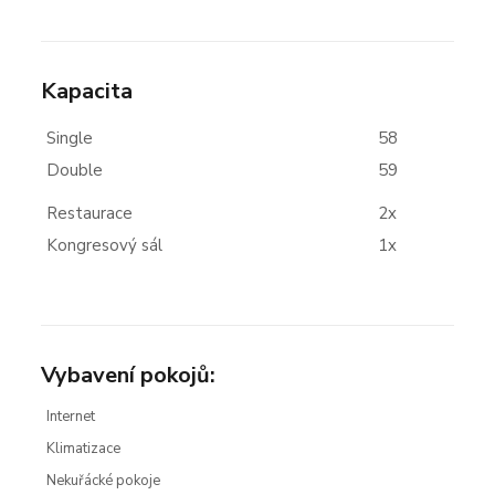
Kapacita
Single
58
Double
59
Restaurace
2x
Kongresový sál
1x
Vybavení pokojů:
Internet
Klimatizace
Nekuřácké pokoje