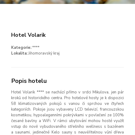
Hotel Volarik
Kategorie:
****
Lokalita:
Jihomoravský kraj
Popis hotelu
Hotel Volarik **** se nachází přímo v srdci Mikulova, jen pár
kroků od historického centra. Pro hotelové hosty je k dispozici
58 klimatizovaných pokojů s vanou či sprchou ve čtyřech
kategoriích. Pokoje jsou vybaveny LCD televizí, francouzskou
kosmetikou, hypoalegenními pokrývkami v povlečení ze 100%
česané bavlny a WiFi. V rámci ubytování mohou hosté využít
vstup do nově vybudovaného střešního wellness s bazénem
a saunami, jedinečné Kelo sauny s neuvěřitelnou vůní dřeva