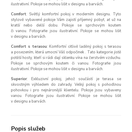
ilustrativní. Pokoje se mohou lišit v designu a barvách.
Comfort
: Světlý komfortní pokoj v moderním designu. Tyto
stylově vybavené pokoje Vám zajistí příjemný pobyt, ať už na
kratší nebo delší dobu. Pokoje se sprchovým koutem
či vanou. Fotografie jsou ilustrativní. Pokoje se mohou lišit
v designu a barvách.
Comfort s terasou
: Komfortní citlivě laděný pokoj s terasou
a posezením, která umocní Váš odpočinek . Tato kategorie jistě
potěší hosty, kteří si rádi dají sklenku vína na čerstvém vzduchu.
Pokoje se sprchovým koutem či vanou. Fotografie jsou
ilustrativní. Pokoje se mohou lišit v designu a barvách.
Superior
: Exkluzivní pokoj, jehož součástí je terasa se
skvostným výhledem do zahrady. Velký pokoj s pohodlnou
pohovkou i pro nejnáronější klientelu. Pokoje jsou vybaveny
vanou. Fotografie jsou ilustrativní. Pokoje se mohou lišit
v designu a barvách.
Popis služeb