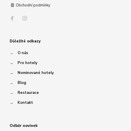
Obchodní podmínky
Důležité odkazy
→
O nás
→
Pro hotely
→
Nominované hotely
→
Blog
→
Restaurace
→
Kontakt
Odběr novinek