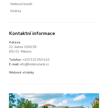
Venkovní bazén
Vinárna
Kontaktní informace
Adresa:
22. dubna 1000/28
692 01 Mikulov
Telefon:
+420 515 550 610
E-mail:
info@hotelvolarik.cz
Webové stránky