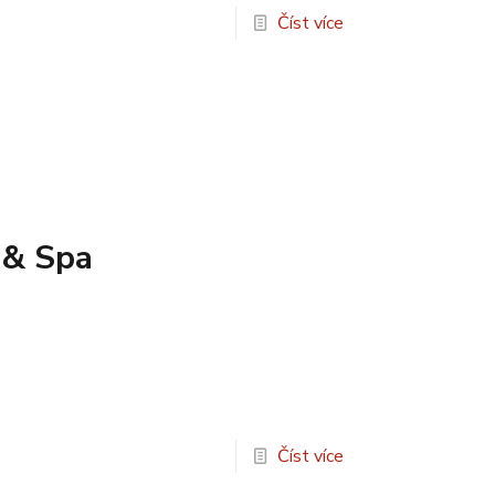
Číst více
 & Spa
Číst více