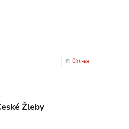
Číst více
České Žleby