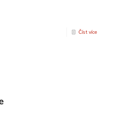
Číst více
e