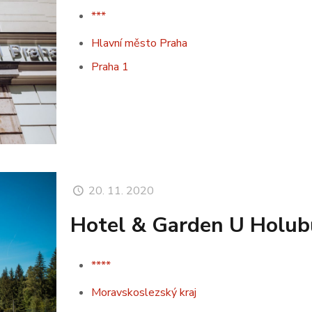
***
Hlavní město Praha
Praha 1
20. 11. 2020
Hotel & Garden U Holub
****
Moravskoslezský kraj