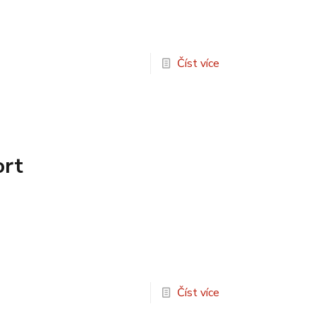
Číst více
ort
Číst více