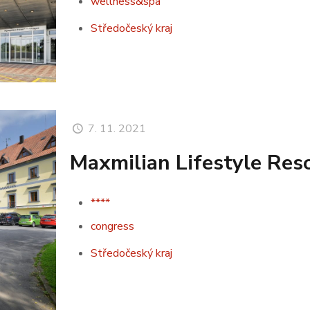
wellness&spa
Středočeský kraj
7. 11. 2021
Maxmilian Lifestyle Res
****
congress
Středočeský kraj