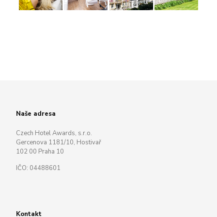
Naše adresa
Czech Hotel Awards, s.r.o.
Gercenova 1181/10, Hostivař
102 00 Praha 10
IČO: 04488601
Kontakt