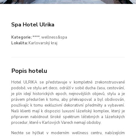
Spa Hotel Ulrika
Kategorie:
****, wellness&spa
Lokalita:
Karlovarský kraj
Popis hotelu
Hotel ULRIKA se představuje v kompletně zrekonstruované
podobě, ve stylu art deco, odráží v sobě ducha času, cestování,
je pln idejí historických epoch, nejnovějších objevů, stylu a je
právem předurčen k tomu, aby překvapoval a byl obdivován,
používajíc k tomu exkluzivní dekorativní předměty a vybavení.
Naši klienti mají k dispozici luxusní lázeňský komplex, který je
připraven nabídnout široké spektrum léčebných a
lázeňských
procedur
, které v Karlových Varech nemají obdoby.
Nechte se hýčkat v moderním
wellness centru
, nabízejícím