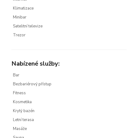
Klimatizace
Minibar
Satelitní televize
Trezor
Nabízené služby:
Bar
Bezbariérový přístup
Fitness
Kosmetika
Krytý bazén
Letní terasa
Masáže
Sauna