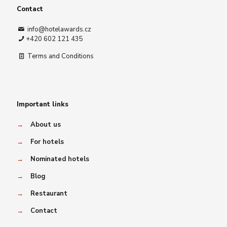
Contact
info@hotelawards.cz
+420 602 121 435
Terms and Conditions
Important links
→
About us
→
For hotels
→
Nominated hotels
→
Blog
→
Restaurant
→
Contact