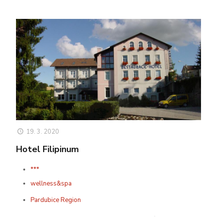
19. 3. 2020
Hotel Filipinum
***
wellness&spa
Pardubice Region