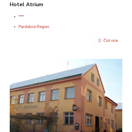
Hotel Atrium
***
Pardubice Region
Číst více