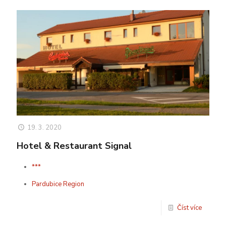
19. 3. 2020
Hotel & Restaurant Signal
***
Pardubice Region
Číst více