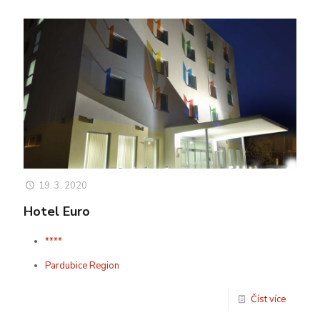
19. 3. 2020
Hotel Euro
****
Pardubice Region
Číst více