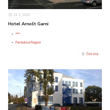
19. 3. 2020
Hotel Arnošt Garni
***
Pardubice Region
Číst více