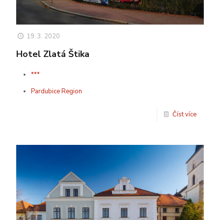
19. 3. 2020
Hotel Zlatá Štika
***
Pardubice Region
Číst více