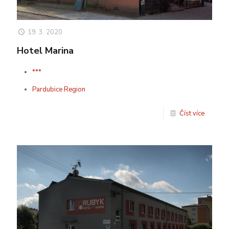
19. 3. 2020
Hotel Marina
***
Pardubice Region
Číst více