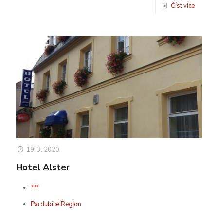
Číst více
19. 3. 2020
Hotel Alster
***
Pardubice Region