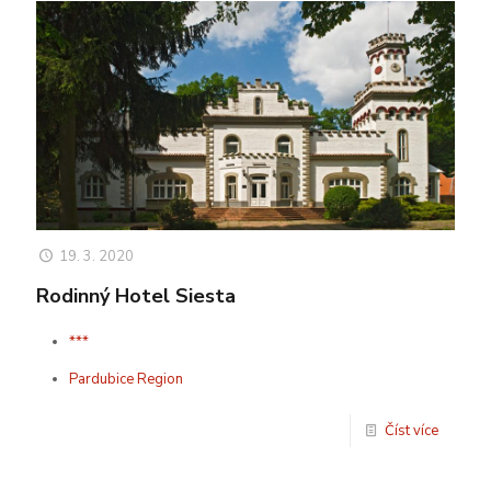
19. 3. 2020
Rodinný Hotel Siesta
***
Pardubice Region
Číst více