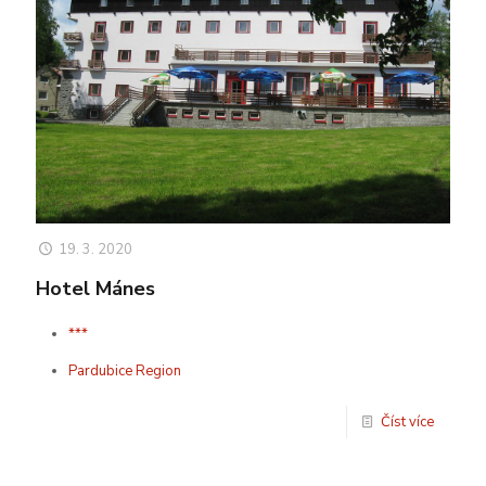
19. 3. 2020
Hotel Mánes
***
Pardubice Region
Číst více