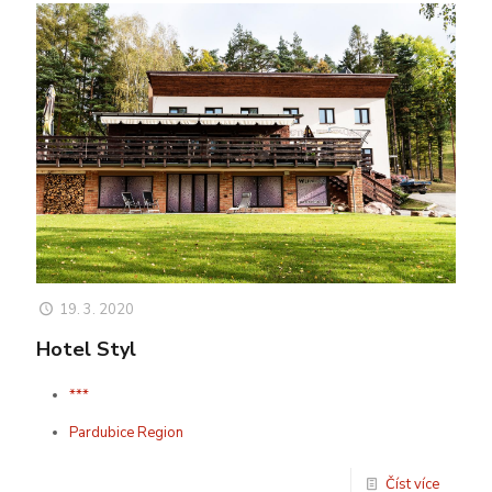
19. 3. 2020
Hotel Styl
***
Pardubice Region
Číst více