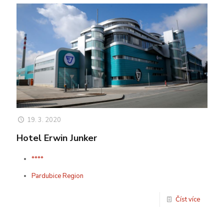
19. 3. 2020
Hotel Erwin Junker
****
Pardubice Region
Číst více