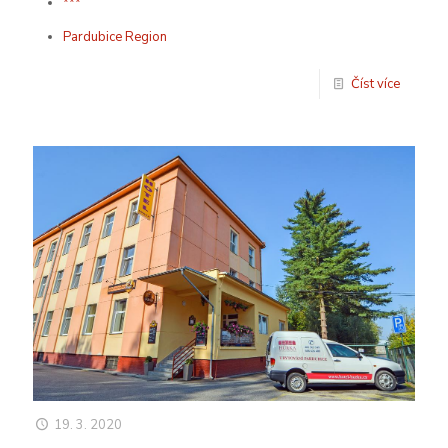
***
Pardubice Region
Číst více
19. 3. 2020