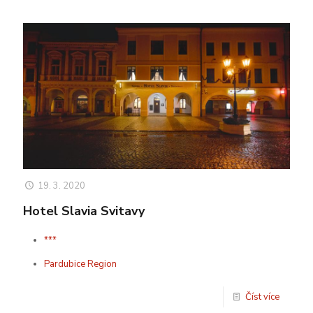
19. 3. 2020
Hotel Slavia Svitavy
***
Pardubice Region
Číst více