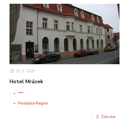
19. 3. 2020
Hotel Mrázek
***
Pardubice Region
Číst více