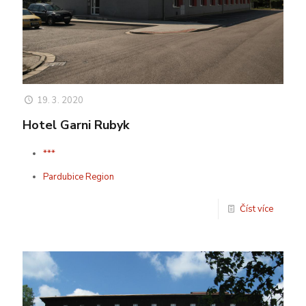
19. 3. 2020
Hotel Garni Rubyk
***
Pardubice Region
Číst více