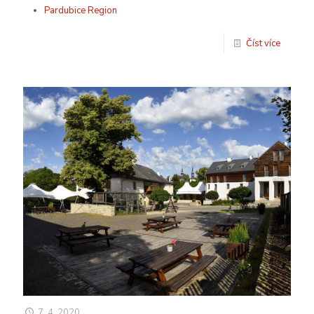
Pardubice Region
Číst více
7. 4. 2020