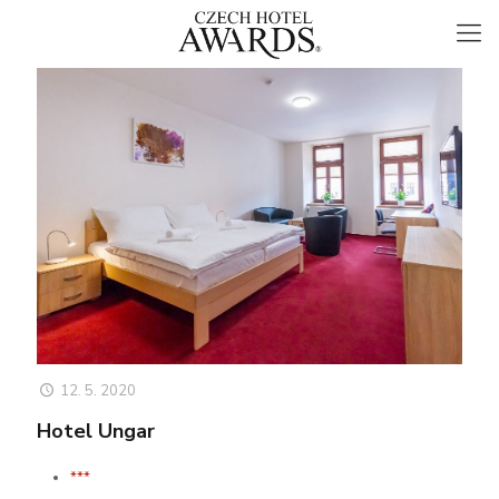
12. 5. 2020
Hotel Ungar
***