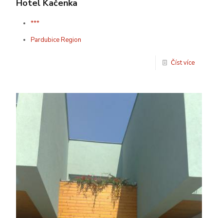
Hotel Kačenka
***
Pardubice Region
Číst více