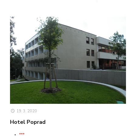
19. 3. 2020
Hotel Poprad
***