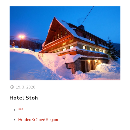
19. 3. 2020
Hotel Stoh
***
Hradec Králové Region