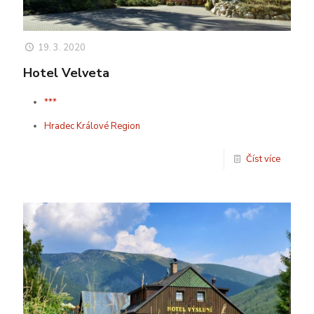
19. 3. 2020
Hotel Velveta
***
Hradec Králové Region
Číst více