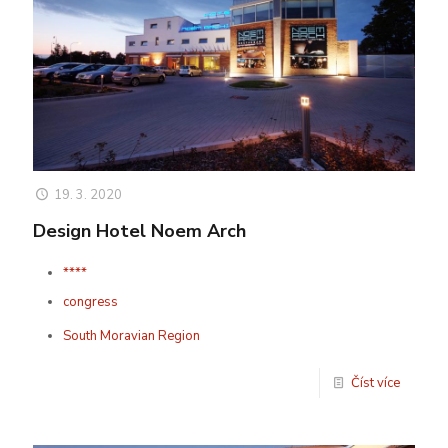
19. 3. 2020
Design Hotel Noem Arch
****
congress
South Moravian Region
Číst více