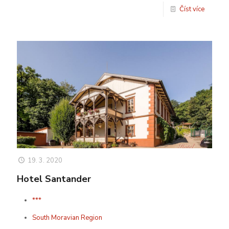
Číst více
19. 3. 2020
Hotel Santander
***
South Moravian Region