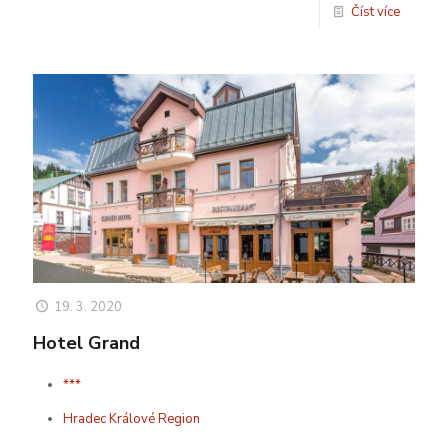
Číst více
19. 3. 2020
Hotel Grand
***
Hradec Králové Region