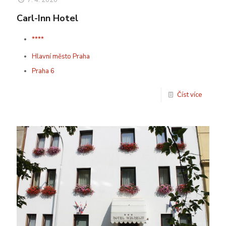
7. 4. 2020
Carl-Inn Hotel
****
Hlavní město Praha
Praha 6
Číst více