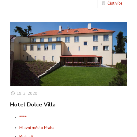
Číst více
19. 3. 2020
Hotel Dolce Villa
****
Hlavní město Praha
Praha 6