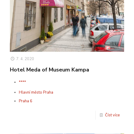
7. 4. 2020
Hotel Meda of Museum Kampa
****
Hlavní město Praha
Praha 6
Číst více