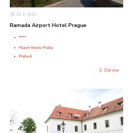
19. 3. 2020
Ramada Airport Hotel Prague
****
Hlavní město Praha
Praha 6
Číst více