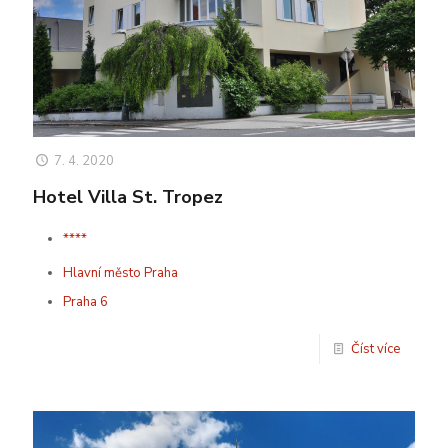
7. 4. 2020
Hotel Villa St. Tropez
****
Hlavní město Praha
Praha 6
Číst více