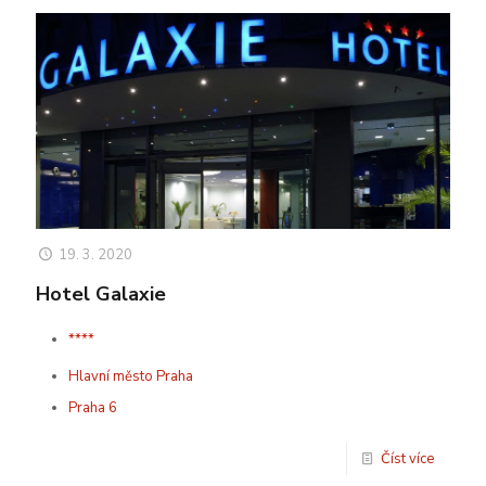
19. 3. 2020
Hotel Galaxie
****
Hlavní město Praha
Praha 6
Číst více