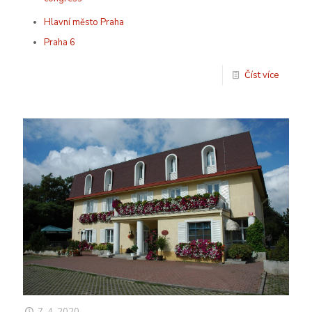
Hlavní město Praha
Praha 6
Číst více