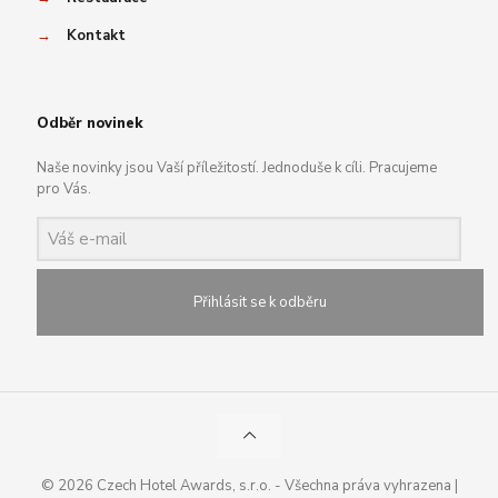
→
Kontakt
Odběr novinek
Naše novinky jsou Vaší příležitostí. Jednoduše k cíli. Pracujeme
pro Vás.
Přihlásit se k odběru
© 2026 Czech Hotel Awards, s.r.o. - Všechna práva vyhrazena |