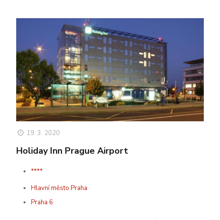
19. 3. 2020
Holiday Inn Prague Airport
****
Hlavní město Praha
Praha 6