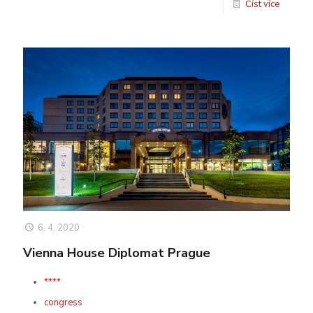
Číst více
6. 4. 2020
Vienna House Diplomat Prague
****
congress