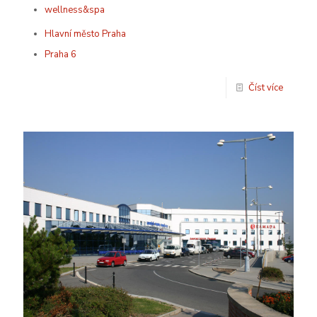
wellness&spa
Hlavní město Praha
Praha 6
Číst více