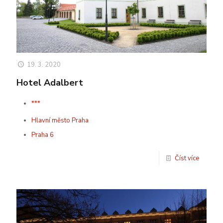
19. 3. 2020
Hotel Adalbert
***
Hlavní město Praha
Praha 6
Číst více