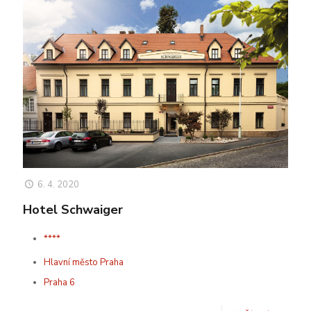
6. 4. 2020
Hotel Schwaiger
****
Hlavní město Praha
Praha 6