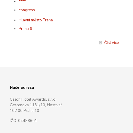
****
congress
Hlavní město Praha
Praha 6
Číst více
Naše adresa
Czech Hotel Awards, s.r.o.
Gercenova 1181/10, Hostivař
102 00 Praha 10
IČO: 04488601