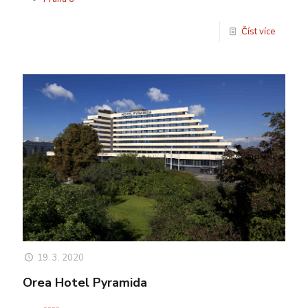
Číst více
19. 3. 2020
Orea Hotel Pyramida