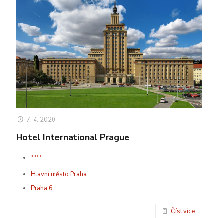
7. 4. 2020
Hotel International Prague
****
Hlavní město Praha
Praha 6
Číst více