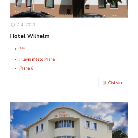
7. 4. 2020
Hotel Wilhelm
***
Hlavní město Praha
Praha 6
Číst více