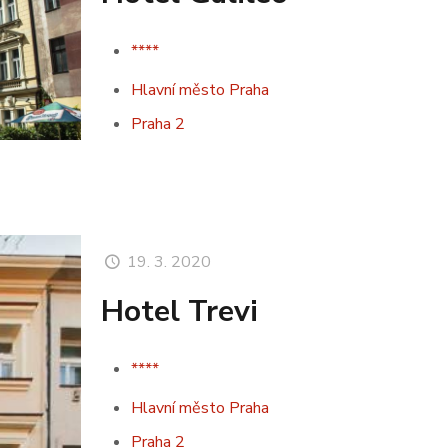
****
Hlavní město Praha
Praha 2
19. 3. 2020
Hotel Trevi
****
Hlavní město Praha
Praha 2