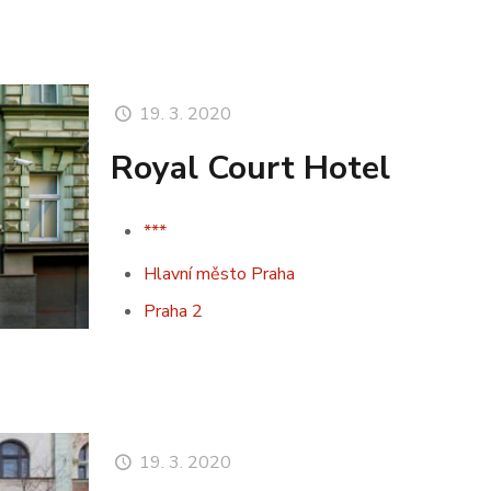
19. 3. 2020
Royal Court Hotel
***
Hlavní město Praha
Praha 2
19. 3. 2020