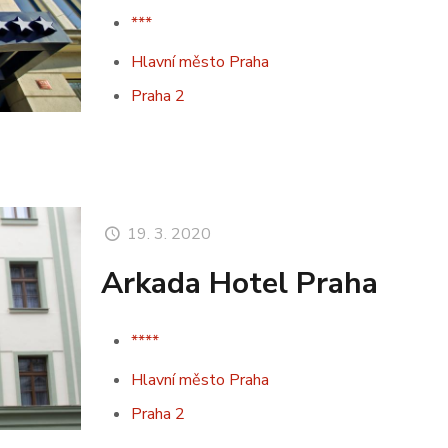
***
Hlavní město Praha
Praha 2
19. 3. 2020
Arkada Hotel Praha
****
Hlavní město Praha
Praha 2