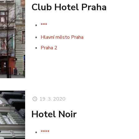
Club Hotel Praha
***
Hlavní město Praha
Praha 2
19. 3. 2020
Hotel Noir
****