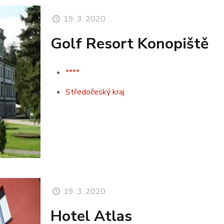
19. 3. 2020
Golf Resort Konopiště
****
Středočeský kraj
19. 3. 2020
Hotel Atlas