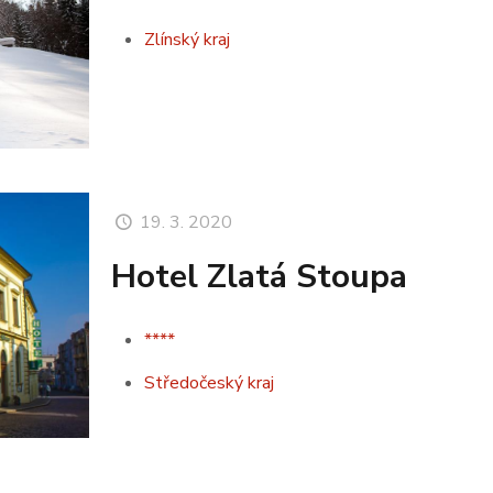
Zlínský kraj
19. 3. 2020
Hotel Zlatá Stoupa
****
Středočeský kraj