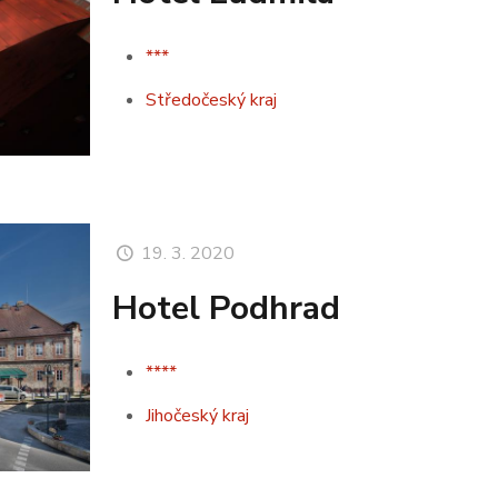
***
Středočeský kraj
19. 3. 2020
Hotel Podhrad
****
Jihočeský kraj