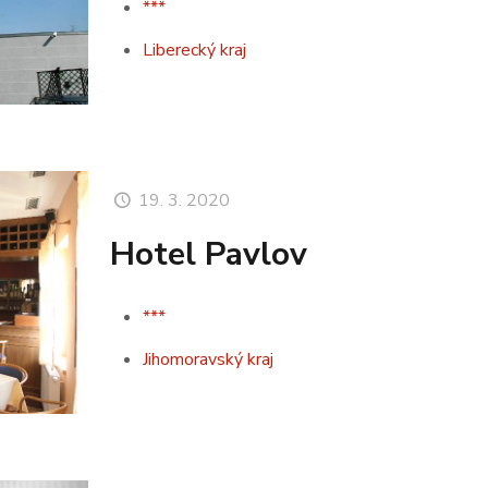
***
Liberecký kraj
19. 3. 2020
Hotel Pavlov
***
Jihomoravský kraj