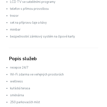
LCD TV se satelitními programy
telefon s přímou provolbou
trezor
set na přípravu čaje a kávy
minibar
bezpečnostní zámkový systém na čipové karty
Popis služeb
recepce 24/7
Wi-Fi zdarma ve veřejných prostorách
wellness
kuřácká terasa
směnárna
250 parkovacích míst