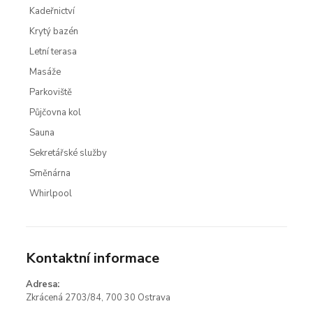
Kadeřnictví
Krytý bazén
Letní terasa
Masáže
Parkoviště
Půjčovna kol
Sauna
Sekretářské služby
Směnárna
Whirlpool
Kontaktní informace
Adresa:
Zkrácená 2703/84, 700 30 Ostrava