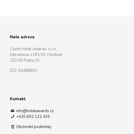
Naše adresa
Czech Hotel Awards, s.r.o.
Gercenova 1181/10, Hostivař
102 00 Praha 10
IČO: 04488601
Kontakt
info@hotelawards.cz
+420 602 121 435
Obchodní podmínky