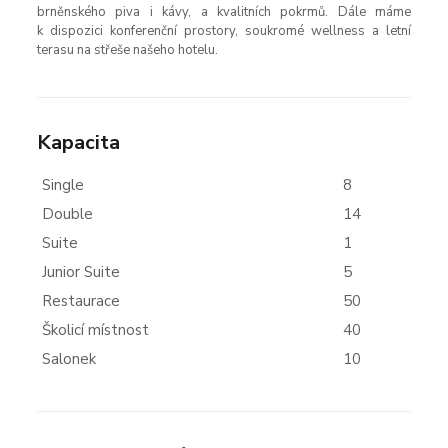
brněnského piva i kávy, a kvalitních pokrmů. Dále máme
k dispozici konferenční prostory, soukromé wellness a letní
terasu na střeše našeho hotelu.
Kapacita
Single
8
Double
14
Suite
1
Junior Suite
5
Restaurace
50
Školicí místnost
40
Salonek
10