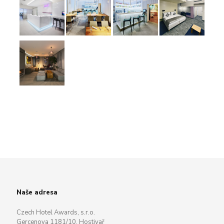
Naše adresa
Czech Hotel Awards, s.r.o.
Gercenova 1181/10, Hostivař