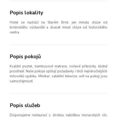
Popis lokality
Hotel se nachází na Starém Brně, jen minutu chůze od
brněnského výstaviště a dvacet minut chůze od historického
centra.
Popis pokojů
Kvalitní postel, bambusové matrace, voňavé přikrývky, klidné
prostředí. Naše pokoje splňují požadavky i těch nejnáročnějších
milovníků spánku. Minibar, satelitní televize, wifi na pokoji jsou
samozřejmostí.
Popis služeb
Disponujeme restaurací s širokou nabídkou moravských vín,