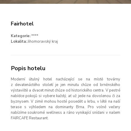
Fairhotel
Kategorie:
****
Lokalita:
Jihomoravský kraj
Popis hotelu
Moderní útulný hotel nacházející se na místě továrny
z devatenáctého století je jen minutu chůze od brněnského
výstaviště a dvacet minut chůze od historického centra. V pestré
nabídce pokojů si vybere každý, ať už jede na dovolenou či za
byznysem. V zimě mohou hosté posedět u krbu, v létě na naší
terase s výhledem na dominanty Brna. Pro volné večery
nabízíme soukromé wellness a ráno vynikající snídani v našem
FAIRCAFE Restaurant.