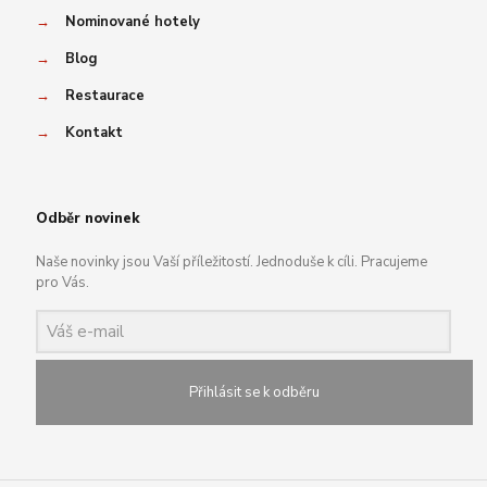
→
Nominované hotely
→
Blog
→
Restaurace
→
Kontakt
Odběr novinek
Naše novinky jsou Vaší příležitostí. Jednoduše k cíli. Pracujeme
pro Vás.
Přihlásit se k odběru