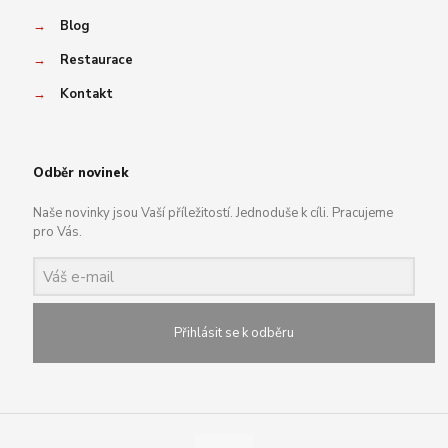
→
Blog
→
Restaurace
→
Kontakt
Odběr novinek
Naše novinky jsou Vaší příležitostí. Jednoduše k cíli. Pracujeme
pro Vás.
Přihlásit se k odběru