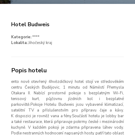
Hotel Budweis
Kategorie:
****
Lokalita:
Jihočeský kraj
Popis hotelu
ento nově otevřený 4hvězdičkový hotel stojí ve středověkém
centru Českých Budějovic, 1 minutu od Náměstí Přemysla
Otakara II. Nabízí prostorné pokoje s bezplatným Wi-Fi,
tenisový kurt, půjčovnu jízdních kol i bezplatné
parkoviště.Pokoje Hotelu Budweis jsou vybavené klimatizací,
satelitní TV a příslušenstvím pro přípravu čaje a kávy.
K dispozici je rovněž vana a fény.Součástí hotelu je lobby bar
a také restaurace, která připravuje pokrmy české i mezinárodní
kuchyně. V každém pokoji je zdarma připravena láhev vody.
Podle nestranných hodnocení napsaných hosty patří tato oblast