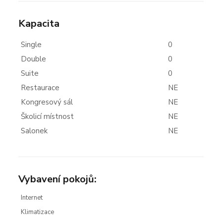
Kapacita
Single
0
Double
0
Suite
0
Restaurace
NE
Kongresový sál
NE
Školicí místnost
NE
Salonek
NE
Vybavení pokojů:
Internet
Klimatizace