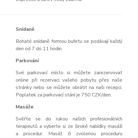
Snídaně
Bohaté snídaně formou bufetu se podávají každý
den od 7 do 11 hodin.
Parkování
Své parkovací místo si můžete zarezervovat
online při rezervaci vašeho pobytu přes naše
stránky nebo se můžete obrátit na naši recepci.
Poplatek za parkovací stání je 750 CZK/den.
Masáže
Svěřte se do rukou našich profesionálních
terapeutů a vyberte si ze široké nabídky masáží
a procedur. Masáž či zvolenou proceduru