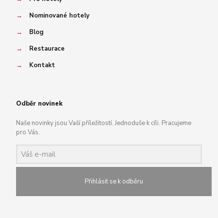
→
Nominované hotely
→
Blog
→
Restaurace
→
Kontakt
Odběr novinek
Naše novinky jsou Vaší příležitostí. Jednoduše k cíli. Pracujeme
pro Vás.
Přihlásit se k odběru