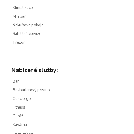
Klimatizace
Minibar
Nekuřácké pokoje
Satelitní televize
Trezor
Nabízené služby:
Bar
Bezbariérový přístup
Concierge
Fitness
Garáž
Kavárna
Letní terasa