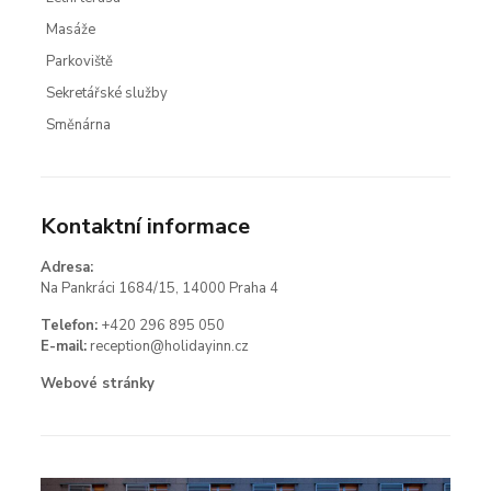
Masáže
Parkoviště
Sekretářské služby
Směnárna
Kontaktní informace
Adresa:
Na Pankráci 1684/15, 14000 Praha 4
Telefon:
+420 296 895 050
E-mail:
reception@holidayinn.cz
Webové stránky