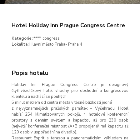
Hotel Holiday Inn Prague Congress Centre
Kategorie:
****, congress
Lokalita:
Hlavní město Praha- Praha 4
Popis hotelu
Holiday Inn Prague Congress Centre je designový
čtyřhvězdičkový hotel vhodný pro obchodní a kongresovou
klientelu a nachází se pouhých
5 minut metrem od centra města v těsné blízkosti jedné
z nejvýznamnějších pražských památek – Vyšehradu. Hotel
nabízí 254 klimatizovaných pokojů, 4 hotelové konferenční
prostory s denním světlem a kapacitou až pro 230 osob
(největší konferenční místnost /A+B propojené/ má kapacitu až
120 osob v uspořádání na divadlo).
Restaurant Esprit s terasou a panoramatickým výhledem na