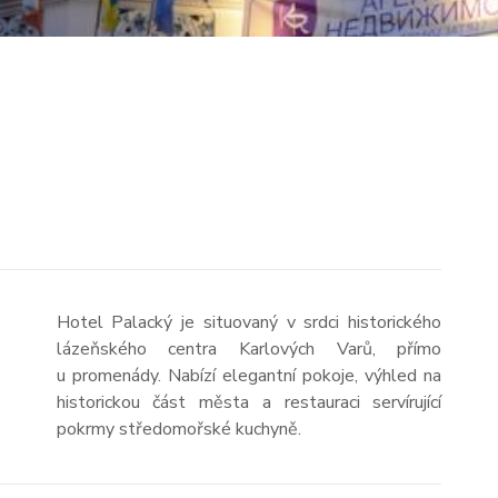
Hotel Palacký je situovaný v srdci historického
lázeňského centra Karlových Varů, přímo
u promenády. Nabízí elegantní pokoje, výhled na
historickou část města a restauraci servírující
pokrmy středomořské kuchyně.