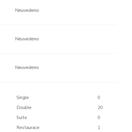
Neuvedeno
Neuvedeno
Neuvedeno
Single
0
Double
20
Suite
0
Restaurace
1