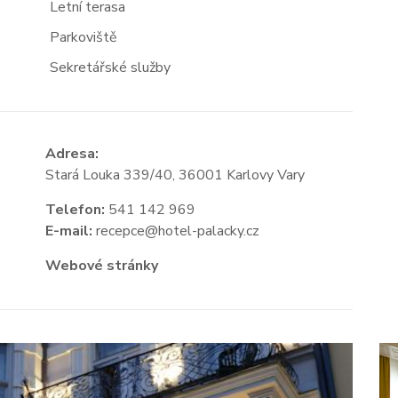
Letní terasa
Parkoviště
Sekretářské služby
Adresa:
Stará Louka 339/40, 36001 Karlovy Vary
Telefon:
541 142 969
E-mail:
recepce@hotel-palacky.cz
Webové stránky