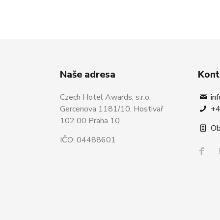
Naše adresa
Kont
Czech Hotel Awards, s.r.o.
in
Gercenova 1181/10, Hostivař
+4
102 00 Praha 10
Ob
IČO: 04488601