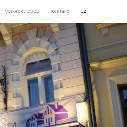
Výsledky 2022
Kontakt
CZ