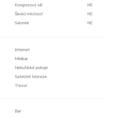
Kongresový sál
NE
Školicí místnost
NE
Salonek
NE
Internet
Minibar
Nekuřácké pokoje
Satelitní televize
Trezor
Bar