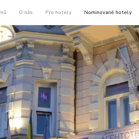
mů
O nás
Pro hotely
Nominované hotely