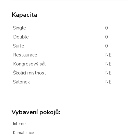
Kapacita
Single
0
Double
0
Suite
0
Restaurace
NE
Kongresový sál
NE
Školicí místnost
NE
Salonek
NE
Vybavení pokojů:
Internet
Klimatizace