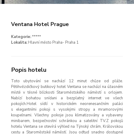
Ventana Hotel Prague
Kategorie:
*****
Lokalita:
Hlavní město Praha- Praha 1
Popis hotelu
Toto ubytování se nachází 12 minut chůze od pláže.
Pětihvězdičkový butikový hotel Ventana se nachází na úžasném
místě v těsné blízkosti Staroměstského náměstí s orlojem.
Nabízí bohatou snídani a bezplatný internet ve všech
pokojích.Hotel sídlí v historickém neorenesančním paláci
s elegantními pokoji s vysokými stropy a mramorovými
koupelnami. Všechny pokoje jsou klimatizovány a vybaveny
minibarem, bezpečnostní schránkou a satelitní TV.Z pokojů
hotelu Ventana se otevírá výhled na Týnský chrám, Královskou
cestu a Staroměstské náměstí. Jsou odtud snadno dostupné