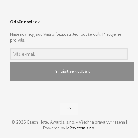
Odběr novinek
Naše novinky jsou Vaší příležitostí. Jednoduše k cíli. Pracujeme
pro Vás.
Přihlásit se k odběru
© 2026 Czech Hotel Awards, s.r.o. - Všechna práva vyhrazena |
Powered by
M2system s.r.o.