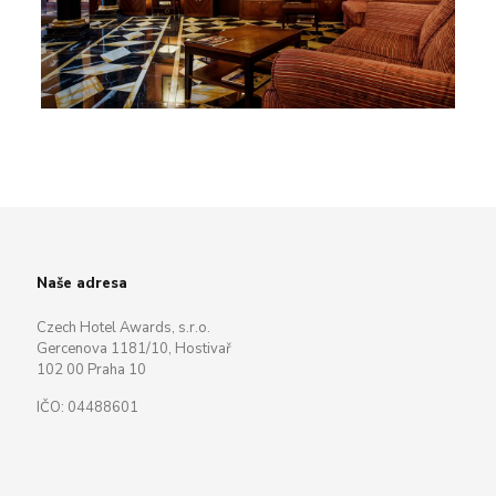
Naše adresa
Czech Hotel Awards, s.r.o.
Gercenova 1181/10, Hostivař
102 00 Praha 10
IČO: 04488601