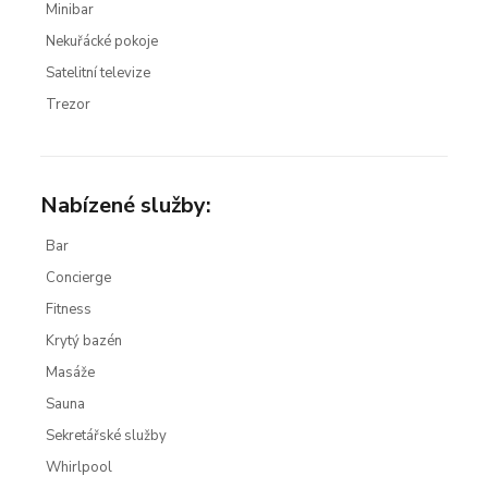
Minibar
Nekuřácké pokoje
Satelitní televize
Trezor
Nabízené služby:
Bar
Concierge
Fitness
Krytý bazén
Masáže
Sauna
Sekretářské služby
Whirlpool