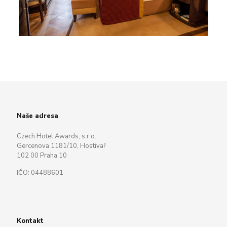
Naše adresa
Czech Hotel Awards, s.r.o.
Gercenova 1181/10, Hostivař
102 00 Praha 10
IČO: 04488601
Kontakt