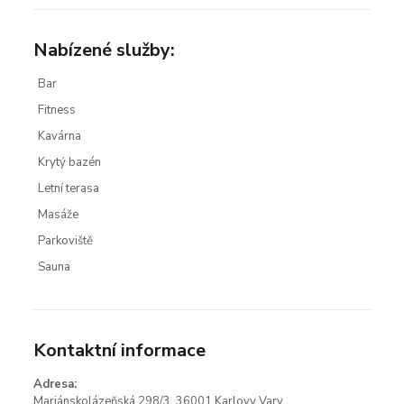
Nabízené služby:
Bar
Fitness
Kavárna
Krytý bazén
Letní terasa
Masáže
Parkoviště
Sauna
Kontaktní informace
Adresa:
Mariánskolázeňská 298/3, 36001 Karlovy Vary