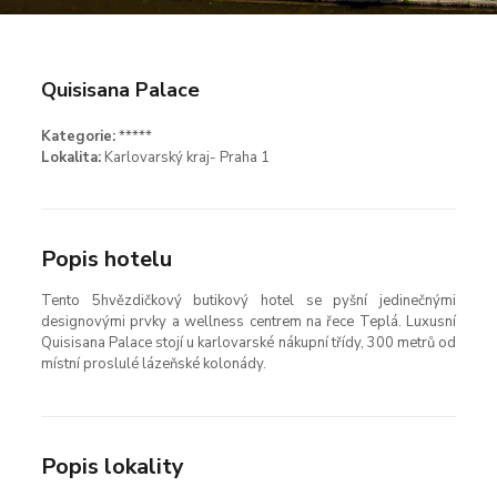
Quisisana Palace
Kategorie:
*****
Lokalita:
Karlovarský kraj- Praha 1
Popis hotelu
Tento 5hvězdičkový butikový hotel se pyšní jedinečnými
designovými prvky a wellness centrem na řece Teplá. Luxusní
Quisisana Palace stojí u karlovarské nákupní třídy, 300 metrů od
místní proslulé lázeňské kolonády.
Popis lokality