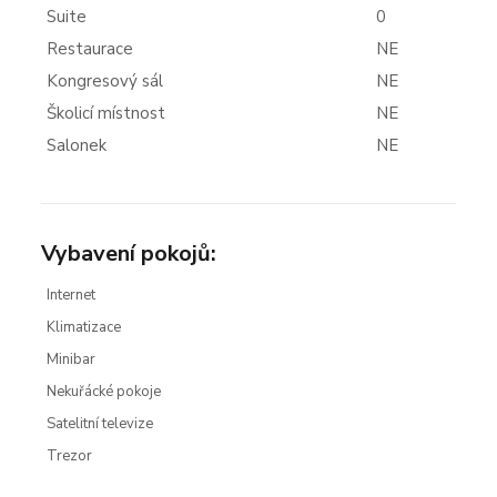
Suite
0
Restaurace
NE
Kongresový sál
NE
Školicí místnost
NE
Salonek
NE
Vybavení pokojů:
Internet
Klimatizace
Minibar
Nekuřácké pokoje
Satelitní televize
Trezor