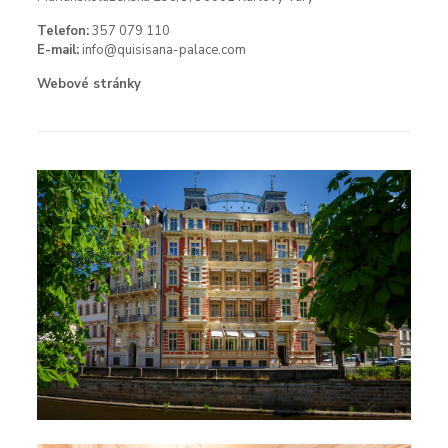
Telefon:
357 079 110
E-mail:
info@quisisana-palace.com
Webové stránky