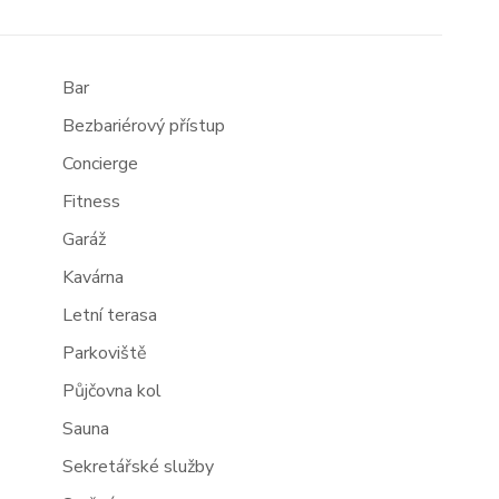
Bar
Bezbariérový přístup
Concierge
Fitness
Garáž
Kavárna
Letní terasa
Parkoviště
Půjčovna kol
Sauna
Sekretářské služby