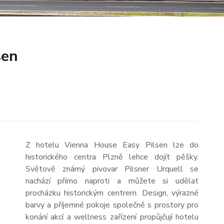
sen
Z hotelu Vienna House Easy Pilsen lze do
historického centra Plzně lehce dojít pěšky.
Světově známý pivovar Pilsner Urquell se
nachází přímo naproti a můžete si udělat
procházku historickým centrem. Design, výrazné
barvy a příjemné pokoje společně s prostory pro
konání akcí a wellness zařízení propůjčují hotelu