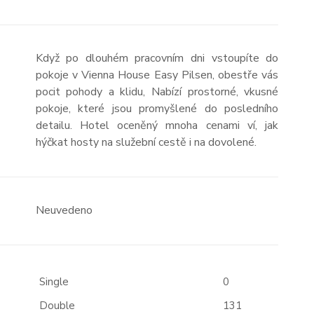
Když po dlouhém pracovním dni vstoupíte do
pokoje v Vienna House Easy Pilsen, obestře vás
pocit pohody a klidu, Nabízí prostorné, vkusné
pokoje, které jsou promyšlené do posledního
detailu. Hotel oceněný mnoha cenami ví, jak
hýčkat hosty na služební cestě i na dovolené.
Neuvedeno
Single
0
Double
131