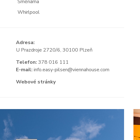
Směnárna
Whirlpool
Adresa:
U Prazdroje 2720/6, 30100 Plzeň
Telefon:
378 016 111
E-mail:
info.easy-pilsen@viennahouse.com
Webové stránky