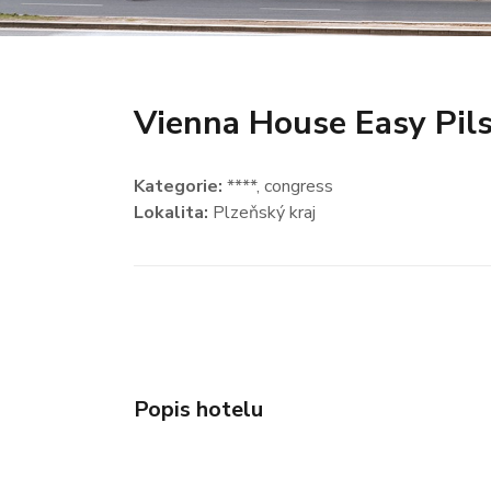
Vienna House Easy Pil
Kategorie:
****
, congress
Lokalita:
Plzeňský kraj
Popis hotelu