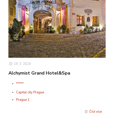
19. 3. 2020
Alchymist Grand Hotel&Spa
*****
Capital city Prague
Prague 1
Číst více