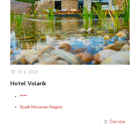
19. 6. 2020
Hotel Volarik
****
South Moravian Region
Číst více