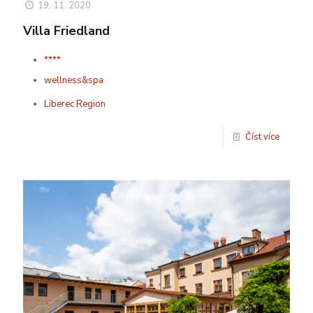
19. 11. 2020
Villa Friedland
****
wellness&spa
Liberec Region
Číst více