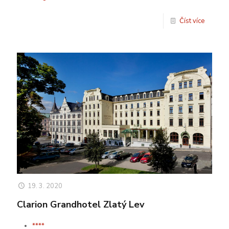
Číst více
19. 3. 2020
Clarion Grandhotel Zlatý Lev
****