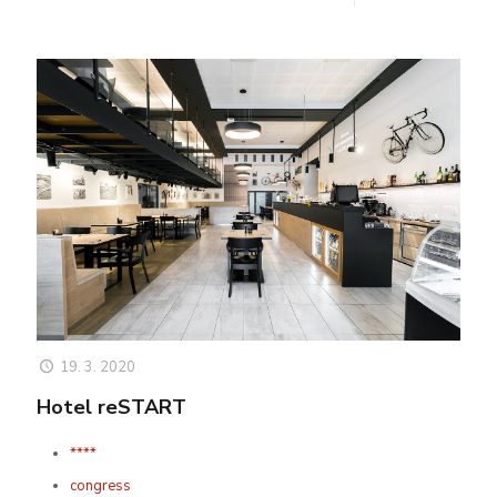
19. 3. 2020
Hotel reSTART
****
congress