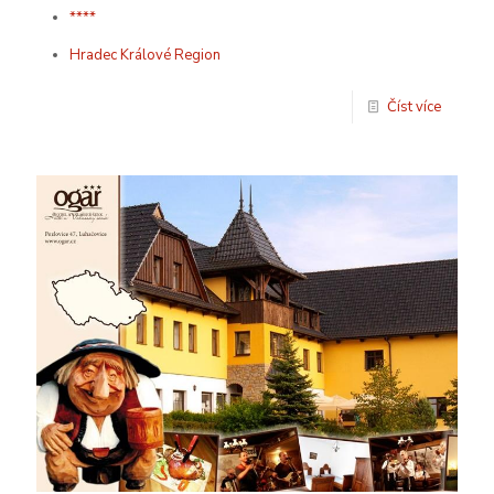
****
Hradec Králové Region
Číst více