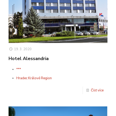
19. 3. 2020
Hotel Alessandria
***
Hradec Králové Region
Číst více