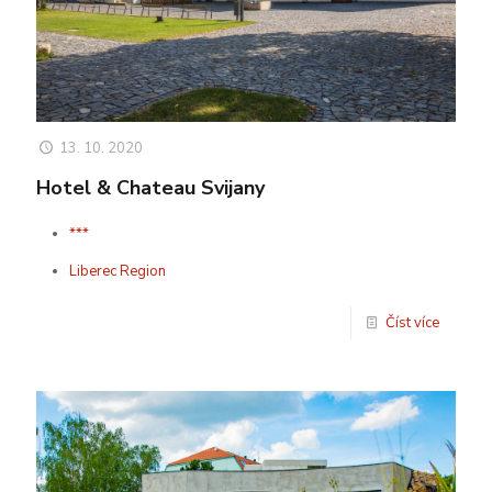
13. 10. 2020
Hotel & Chateau Svijany
***
Liberec Region
Číst více