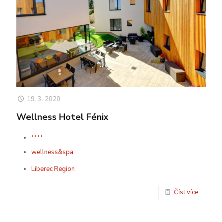
19. 3. 2020
Wellness Hotel Fénix
****
wellness&spa
Liberec Region
Číst více