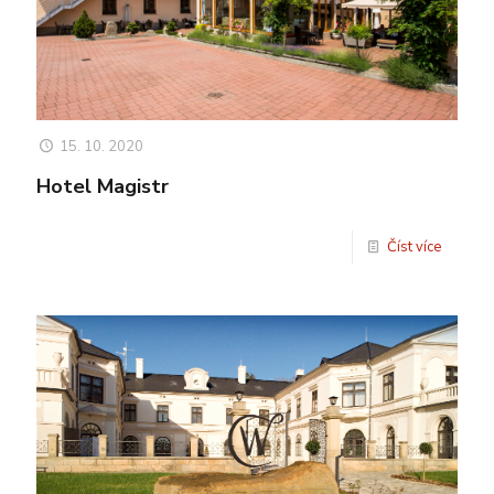
15. 10. 2020
Hotel Magistr
Číst více