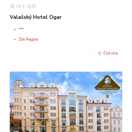
19. 3. 2020
Valašský Hotel Ogar
***
Zlín Region
Číst více