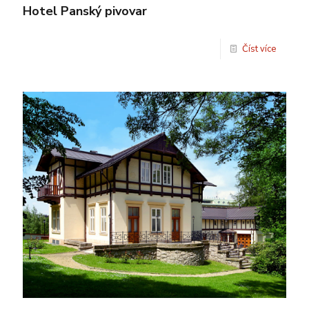
Hotel Panský pivovar
Číst více