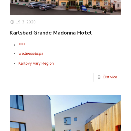
19. 3. 2020
Karlsbad Grande Madonna Hotel
****
wellness&spa
Karlovy Vary Region
Číst více