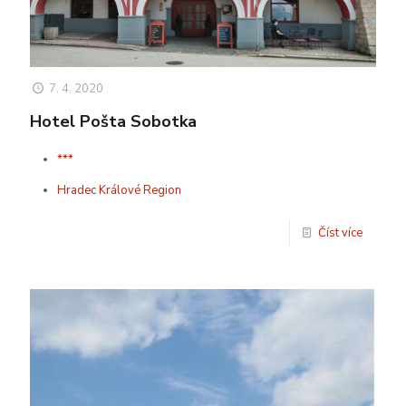
7. 4. 2020
Hotel Pošta Sobotka
***
Hradec Králové Region
Číst více