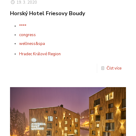
19. 3. 2020
Horský Hotel Friesovy Boudy
****
congress
wellness&spa
Hradec Králové Region
Číst více