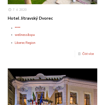
7. 4. 2020
Hotel Jítravský Dvorec
****
wellness&spa
Liberec Region
Číst více