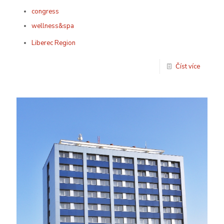
congress
wellness&spa
Liberec Region
Číst více