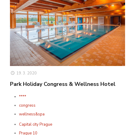
19. 3. 2020
Park Holiday Congress & Wellness Hotel
****
congress
wellness&spa
Capital city Prague
Prague 10