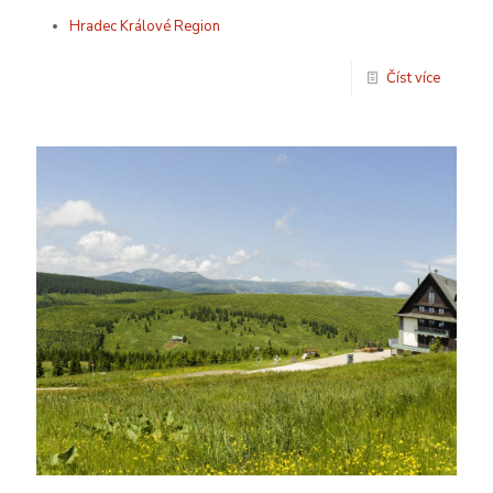
Hradec Králové Region
Číst více