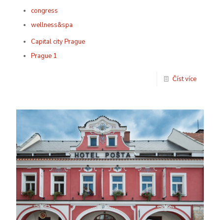
congress
wellness&spa
Capital city Prague
Prague 1
Číst více