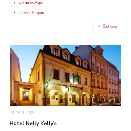
wellness&spa
Liberec Region
Číst více
19. 3. 2020
Hotel Nelly Kelly’s