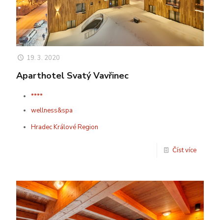
19. 3. 2020
Aparthotel Svatý Vavřinec
****
wellness&spa
Hradec Králové Region
Číst více