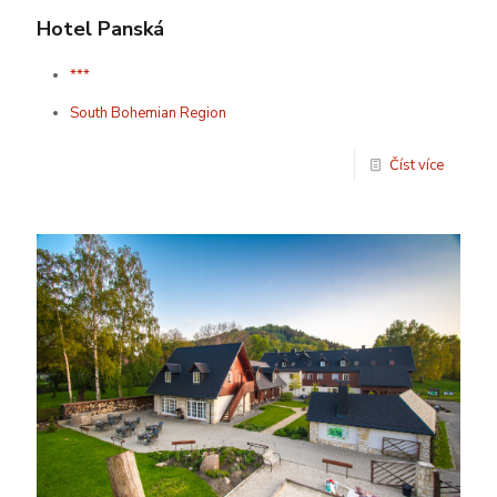
Hotel Panská
***
South Bohemian Region
Číst více