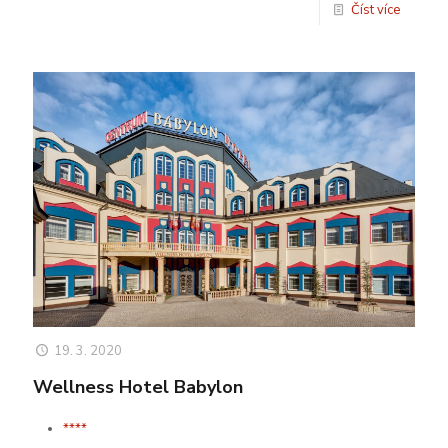
Číst více
19. 3. 2020
Wellness Hotel Babylon
****