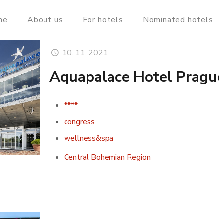
me
About us
For hotels
Nominated hotels
10. 11. 2021
Aquapalace Hotel Pragu
****
congress
wellness&spa
Central Bohemian Region