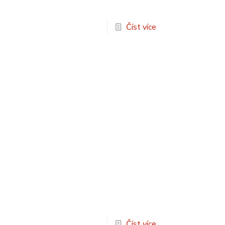
Číst více
Číst více