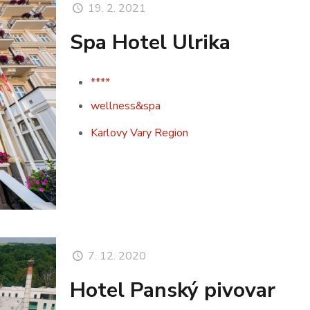
19. 2. 2021
Spa Hotel Ulrika
****
wellness&spa
Karlovy Vary Region
7. 12. 2020
Hotel Panský pivovar