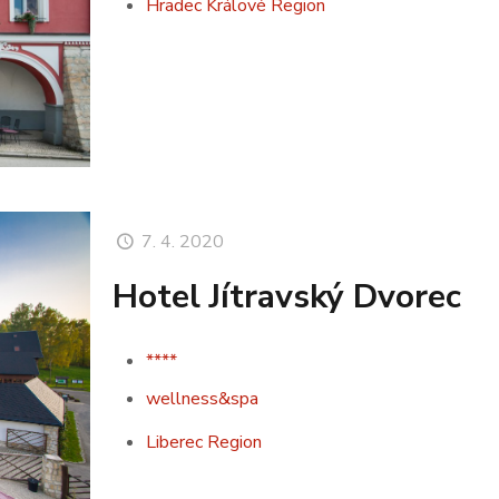
Hradec Králové Region
7. 4. 2020
Hotel Jítravský Dvorec
****
wellness&spa
Liberec Region