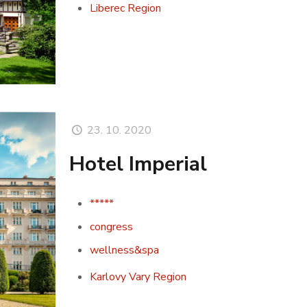
Liberec Region
23. 10. 2020
Hotel Imperial
*****
congress
wellness&spa
Karlovy Vary Region