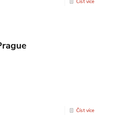
Číst více
Prague
Číst více