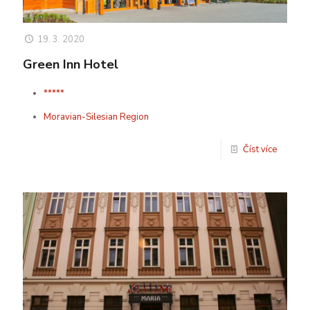
19. 3. 2020
Green Inn Hotel
*****
Moravian-Silesian Region
Číst více