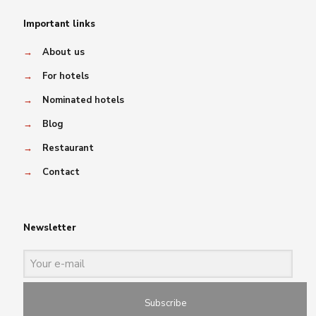
Important links
→
About us
→
For hotels
→
Nominated hotels
→
Blog
→
Restaurant
→
Contact
Newsletter
Subscribe