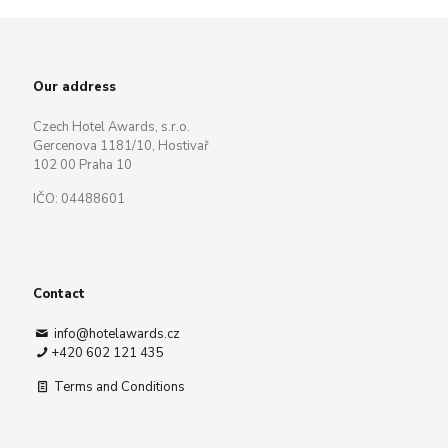
Our address
Czech Hotel Awards, s.r.o.
Gercenova 1181/10, Hostivař
102 00 Praha 10
IČO: 04488601
Contact
info@hotelawards.cz
+420 602 121 435
Terms and Conditions