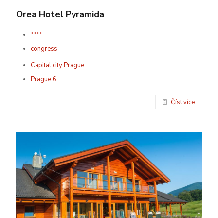
Orea Hotel Pyramida
****
congress
Capital city Prague
Prague 6
Číst více