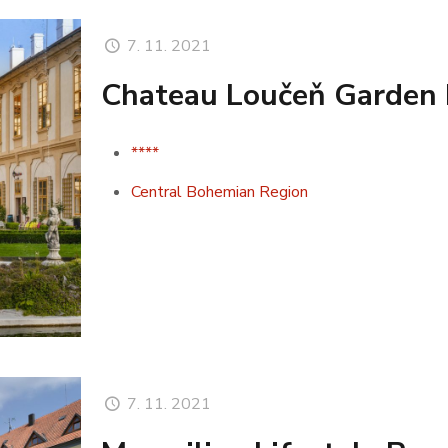
7. 11. 2021
Chateau Loučeň Garden 
****
Central Bohemian Region
7. 11. 2021