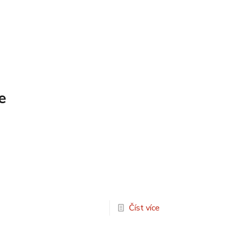
e
Číst více