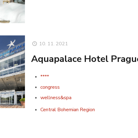
10. 11. 2021
Aquapalace Hotel Pragu
****
congress
wellness&spa
Central Bohemian Region