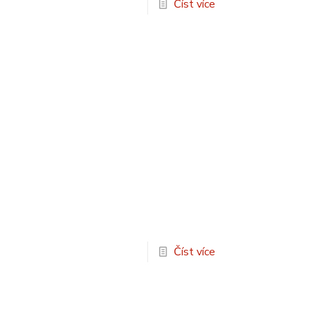
Číst více
Číst více