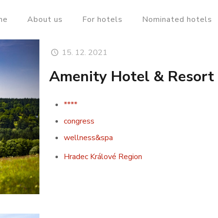
me
About us
For hotels
Nominated hotels
15. 12. 2021
Amenity Hotel & Resort 
****
congress
wellness&spa
Hradec Králové Region