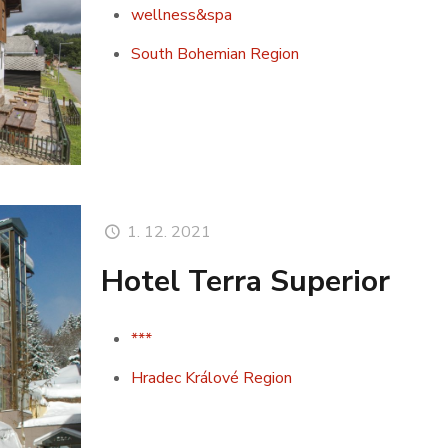
wellness&spa
South Bohemian Region
1. 12. 2021
Hotel Terra Superior
***
Hradec Králové Region