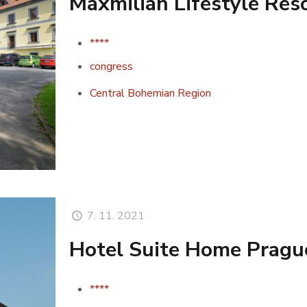
Maxmilian Lifestyle Res
****
congress
Central Bohemian Region
7. 11. 2021
Hotel Suite Home Pragu
****