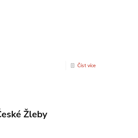
Číst více
České Žleby