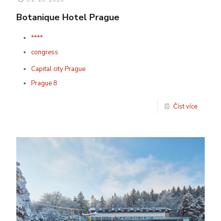
Botanique Hotel Prague
****
congress
Capital city Prague
Prague 8
Číst více