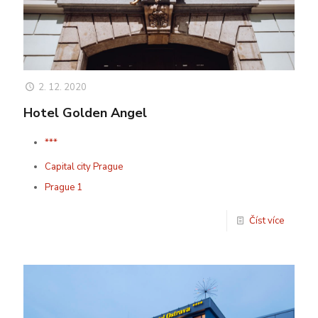
2. 12. 2020
Hotel Golden Angel
***
Capital city Prague
Prague 1
Číst více