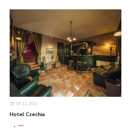
19. 11. 2021
Hotel Czechia
***