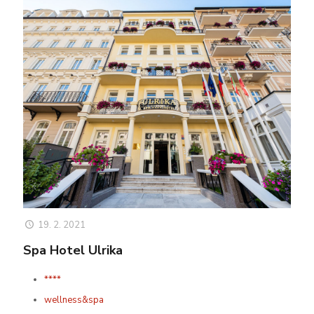
19. 2. 2021
Spa Hotel Ulrika
****
wellness&spa