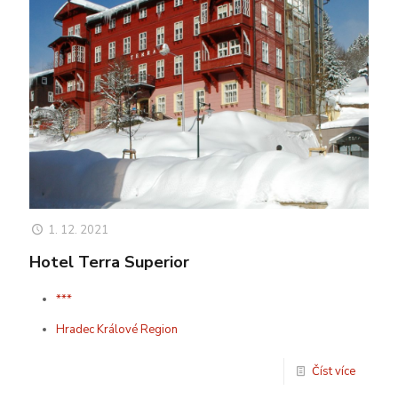
1. 12. 2021
Hotel Terra Superior
***
Hradec Králové Region
Číst více