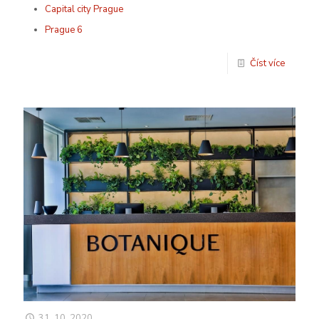
Capital city Prague
Prague 6
Číst více
31. 10. 2020