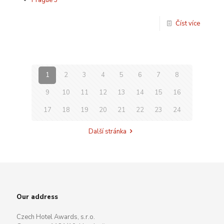
Číst více
1
2
3
4
5
6
7
8
9
10
11
12
13
14
15
16
17
18
19
20
21
22
23
24
Další stránka
Our address
Czech Hotel Awards, s.r.o.