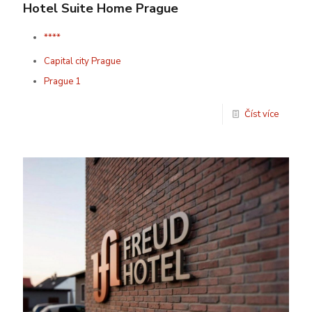
Hotel Suite Home Prague
****
Capital city Prague
Prague 1
Číst více