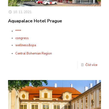
10. 11. 2021
Aquapalace Hotel Prague
****
congress
wellness&spa
Central Bohemian Region
Číst více