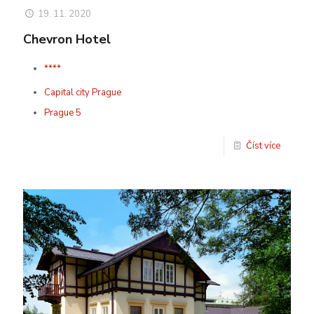
19. 11. 2020
Chevron Hotel
****
Capital city Prague
Prague 5
Číst více