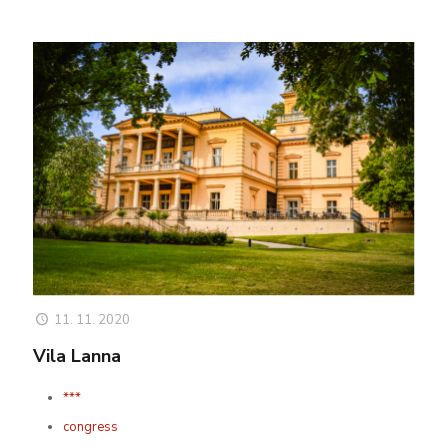
11. 11. 2020
Vila Lanna
***
congress