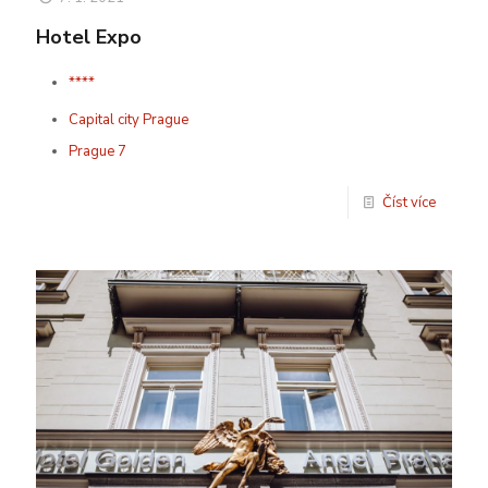
Hotel Expo
****
Capital city Prague
Prague 7
Číst více