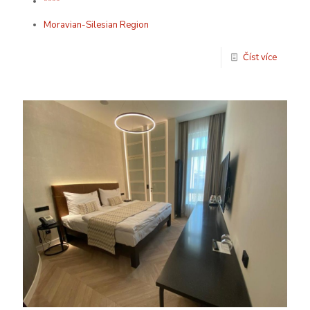
****
Moravian-Silesian Region
Číst více