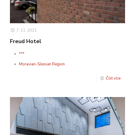
7. 11. 2021
Freud Hotel
***
Moravian-Silesian Region
Číst více