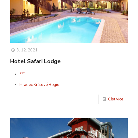
3. 12. 2021
Hotel Safari Lodge
***
Hradec Králové Region
Číst více