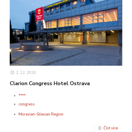
2. 12. 2020
Clarion Congress Hotel Ostrava
****
congress
Moravian-Silesian Region
Číst více