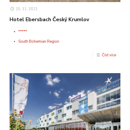
15. 11. 2021
Hotel Ebersbach Český Krumlov
*****
South Bohemian Region
Číst více