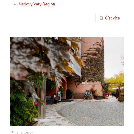
Karlovy Vary Region
Číst více
7. 1. 2021