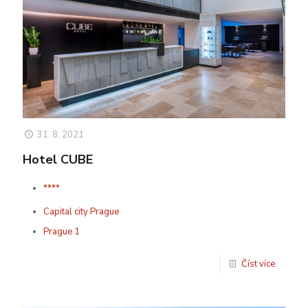
31. 8. 2021
Hotel CUBE
****
Capital city Prague
Prague 1
Číst více