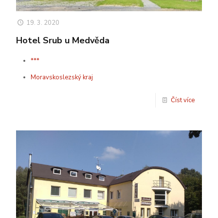
19. 3. 2020
Hotel Srub u Medvěda
***
Moravskoslezský kraj
Číst více