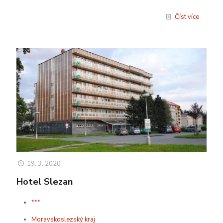
Číst více
19. 3. 2020
Hotel Slezan
***
Moravskoslezský kraj