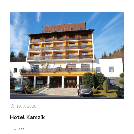
19. 3. 2020
Hotel Kamzík
***