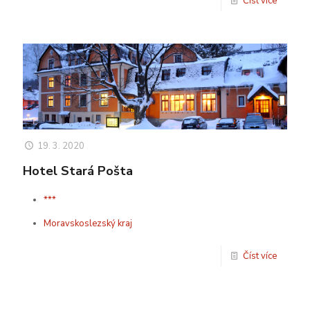
Číst více
19. 3. 2020
Hotel Stará Pošta
***
Moravskoslezský kraj
Číst více