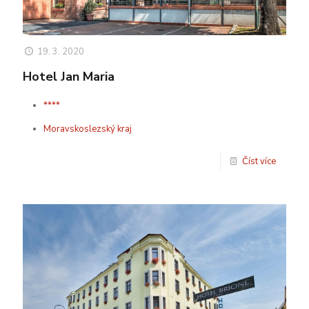
19. 3. 2020
Hotel Jan Maria
****
Moravskoslezský kraj
Číst více