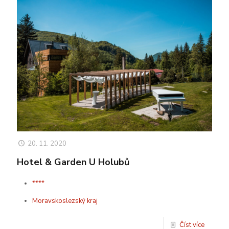
20. 11. 2020
Hotel & Garden U Holubů
****
Moravskoslezský kraj
Číst více