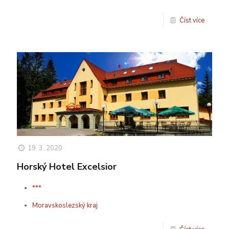
Číst více
19. 3. 2020
Horský Hotel Excelsior
***
Moravskoslezský kraj