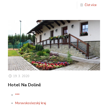
Číst více
19. 3. 2020
Hotel Na Dolině
***
Moravskoslezský kraj