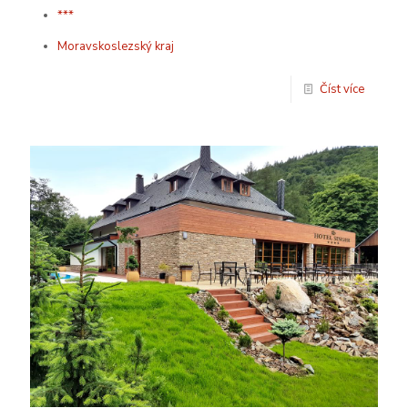
***
Moravskoslezský kraj
Číst více