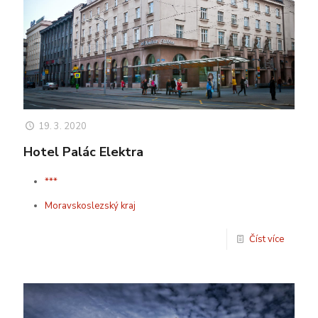
19. 3. 2020
Hotel Palác Elektra
***
Moravskoslezský kraj
Číst více