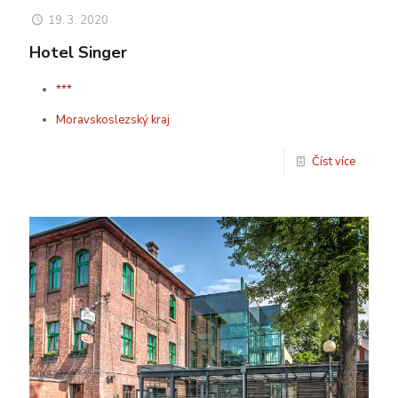
19. 3. 2020
Hotel Singer
***
Moravskoslezský kraj
Číst více