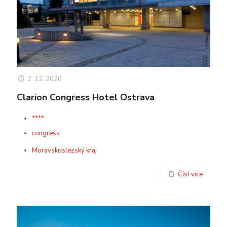
2. 12. 2020
Clarion Congress Hotel Ostrava
****
congress
Moravskoslezský kraj
Číst více