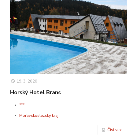
19. 3. 2020
Horský Hotel Brans
***
Moravskoslezský kraj
Číst více