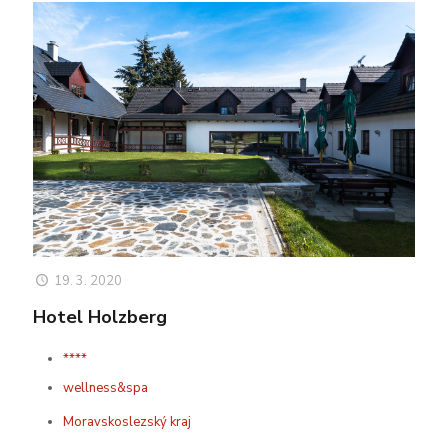
19. 3. 2020
Hotel Holzberg
****
wellness&spa
Moravskoslezský kraj