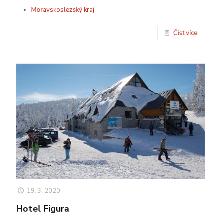
Moravskoslezský kraj
Číst více
19. 3. 2020
Hotel Figura