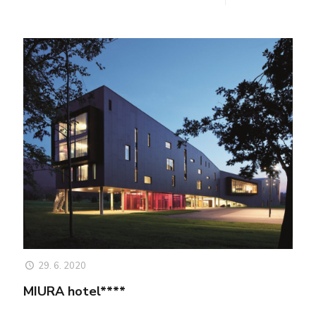
29. 6. 2020
MIURA hotel****