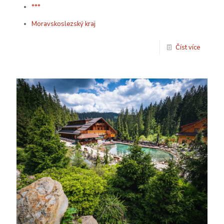
***
Moravskoslezský kraj
Číst více