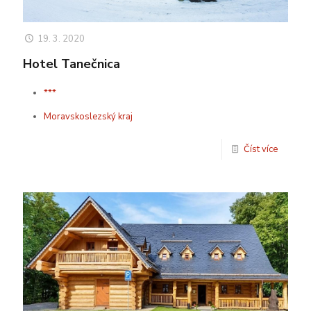
19. 3. 2020
Hotel Tanečnica
***
Moravskoslezský kraj
Číst více