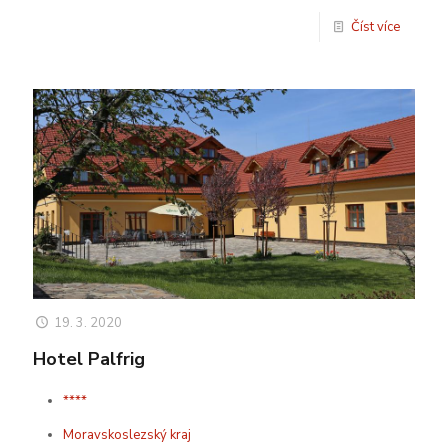
Číst více
19. 3. 2020
Hotel Palfrig
****
Moravskoslezský kraj