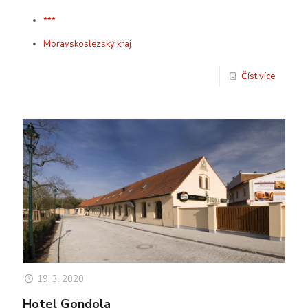
***
Moravskoslezský kraj
Číst více
19. 3. 2020
Hotel Gondola