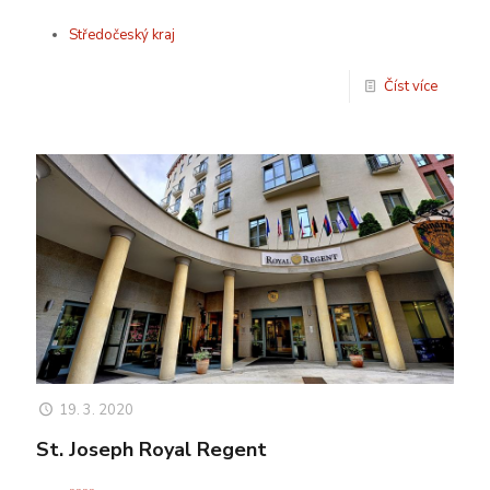
Středočeský kraj
Číst více
19. 3. 2020
St. Joseph Royal Regent