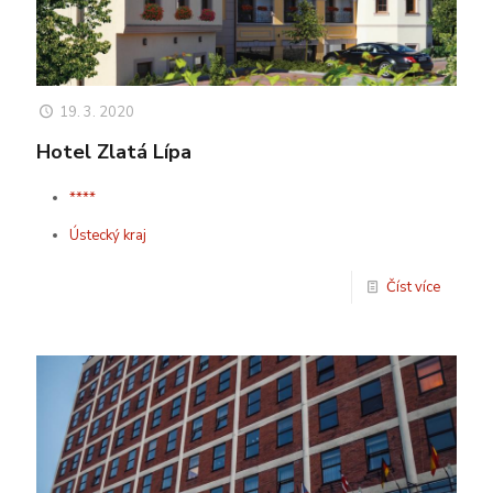
19. 3. 2020
Hotel Zlatá Lípa
****
Ústecký kraj
Číst více