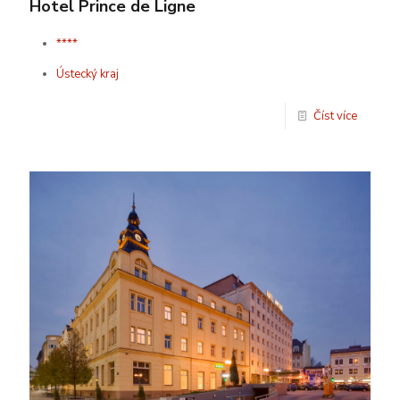
Hotel Prince de Ligne
****
Ústecký kraj
Číst více