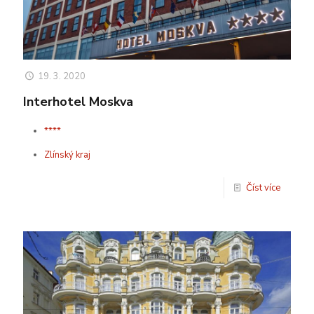
19. 3. 2020
Interhotel Moskva
****
Zlínský kraj
Číst více