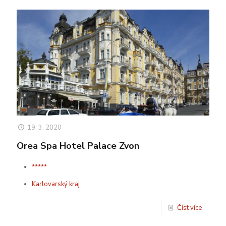
19. 3. 2020
Orea Spa Hotel Palace Zvon
*****
Karlovarský kraj
Číst více