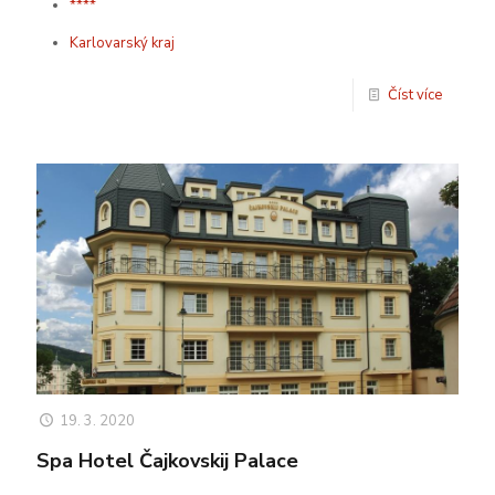
****
Karlovarský kraj
Číst více
19. 3. 2020
Spa Hotel Čajkovskij Palace