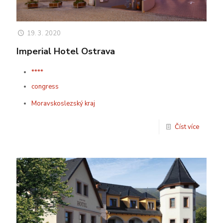
19. 3. 2020
Imperial Hotel Ostrava
****
congress
Moravskoslezský kraj
Číst více