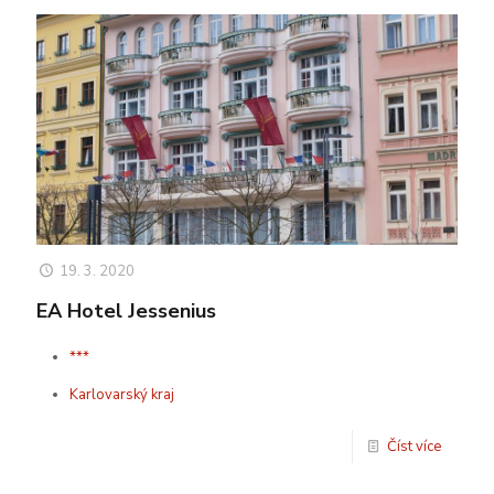
19. 3. 2020
EA Hotel Jessenius
***
Karlovarský kraj
Číst více