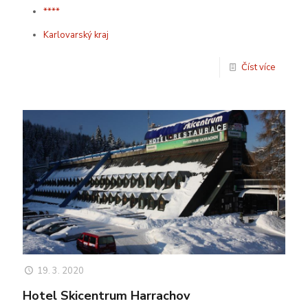
****
Karlovarský kraj
Číst více
19. 3. 2020
Hotel Skicentrum Harrachov