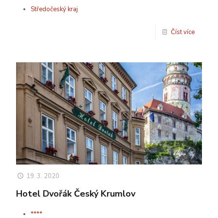
Středočeský kraj
Číst více
19. 3. 2020
Hotel Dvořák Český Krumlov
****