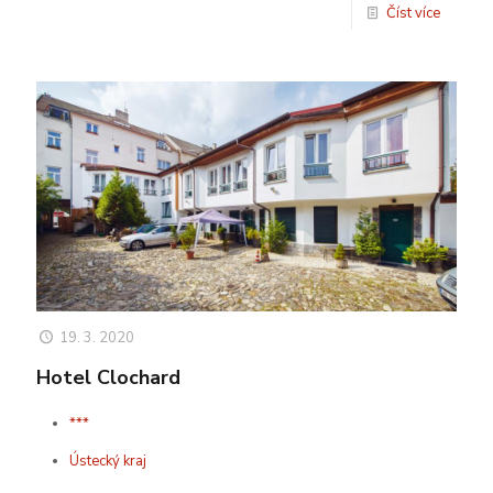
Číst více
19. 3. 2020
Hotel Clochard
***
Ústecký kraj