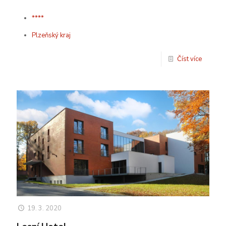
****
Plzeňský kraj
Číst více
19. 3. 2020