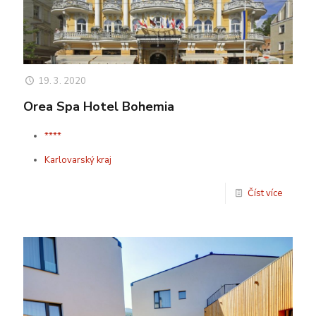
19. 3. 2020
Orea Spa Hotel Bohemia
****
Karlovarský kraj
Číst více