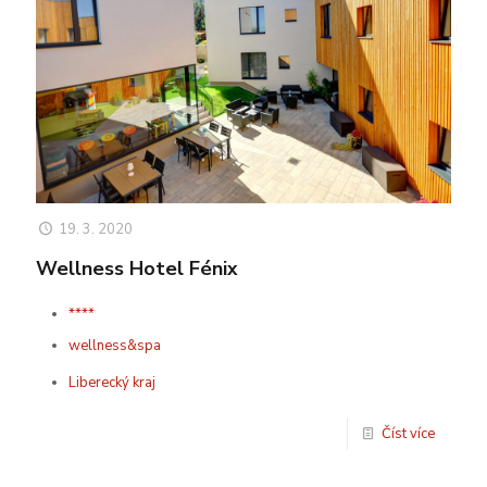
19. 3. 2020
Wellness Hotel Fénix
****
wellness&spa
Liberecký kraj
Číst více