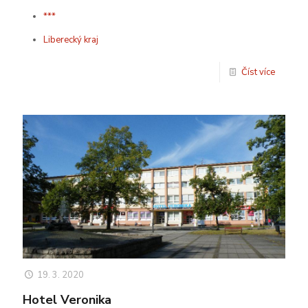
***
Liberecký kraj
Číst více
19. 3. 2020
Hotel Veronika