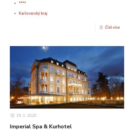
****
Karlovarský kraj
Číst více
19. 3. 2020
Imperial Spa & Kurhotel