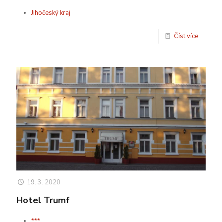
Jihočeský kraj
Číst více
19. 3. 2020
Hotel Trumf
***