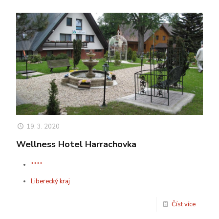
19. 3. 2020
Wellness Hotel Harrachovka
****
Liberecký kraj
Číst více