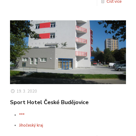
Číst více
19. 3. 2020
Sport Hotel České Budějovice
***
Jihočeský kraj