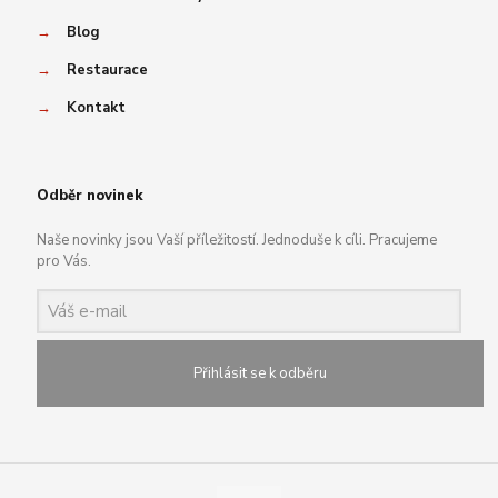
→
Blog
→
Restaurace
→
Kontakt
Odběr novinek
Naše novinky jsou Vaší příležitostí. Jednoduše k cíli. Pracujeme
pro Vás.
Přihlásit se k odběru