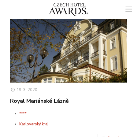
19. 3. 2020
Royal Mariánské Lázně
****
Karlovarský kraj