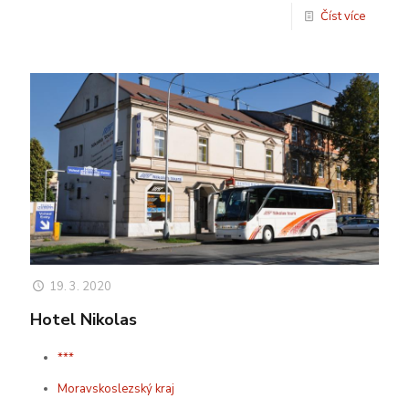
Číst více
19. 3. 2020
Hotel Nikolas
***
Moravskoslezský kraj