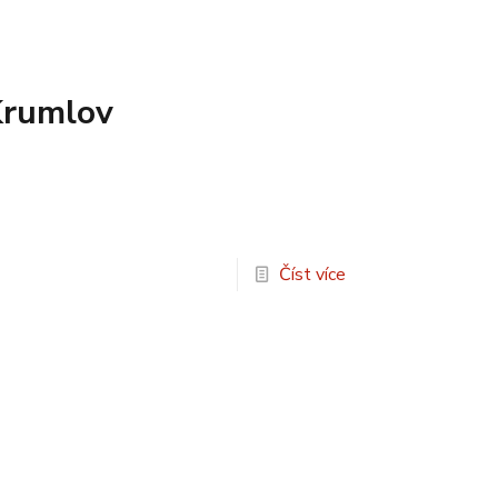
Krumlov
Číst více