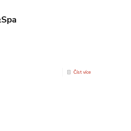
&Spa
Číst více