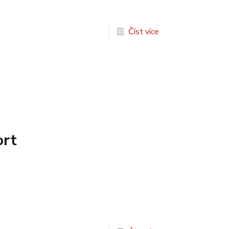
Číst více
ort