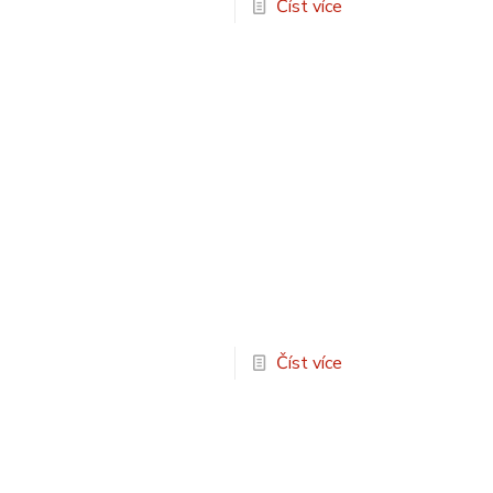
Číst více
Číst více