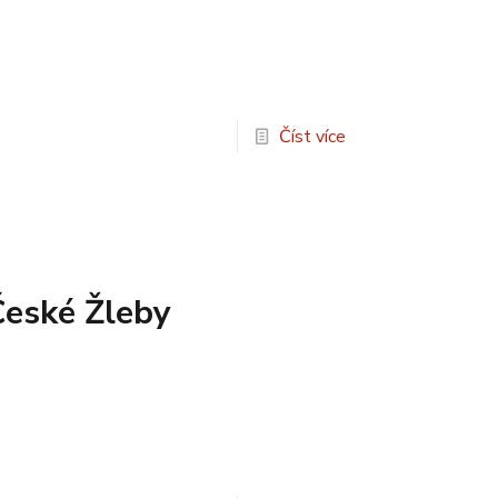
Číst více
České Žleby