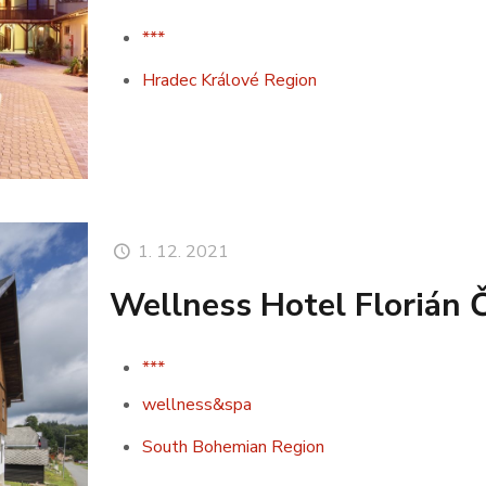
***
Hradec Králové Region
1. 12. 2021
Wellness Hotel Florián 
***
wellness&spa
South Bohemian Region