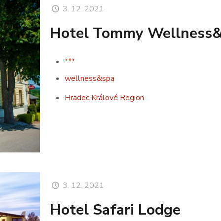
3. 12. 2021
Hotel Tommy Wellness
***
wellness&spa
Hradec Králové Region
3. 12. 2021
Hotel Safari Lodge