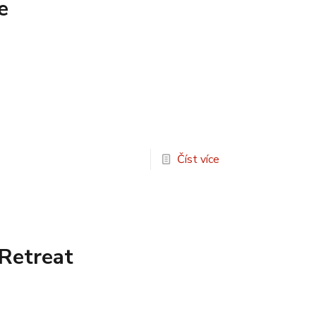
e
Číst více
Retreat