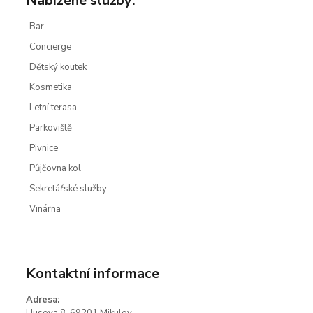
Nabízené služby:
Bar
Concierge
Dětský koutek
Kosmetika
Letní terasa
Parkoviště
Pivnice
Půjčovna kol
Sekretářské služby
Vinárna
Kontaktní informace
Adresa: