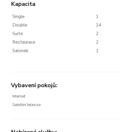
Kapacita
Single
1
Double
14
Suite
2
Restaurace
2
Salonek
1
Vybavení pokojů:
Internet
Satelitní televize