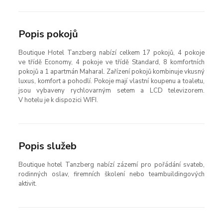
Popis pokojů
Boutique Hotel Tanzberg nabízí celkem 17 pokojů, 4 pokoje
ve třídě Economy, 4 pokoje ve třídě Standard, 8 komfortních
pokojů a 1 apartmán Maharal. Zařízení pokojů kombinuje vkusný
luxus, komfort a pohodlí. Pokoje mají vlastní koupenu a toaletu,
jsou vybaveny rychlovarným setem a LCD televizorem.
V hotelu je k dispozici WIFI.
Popis služeb
Boutique hotel Tanzberg nabízí zázemí pro pořádání svateb,
rodinných oslav, firemních školení nebo teambuildingových
aktivit.