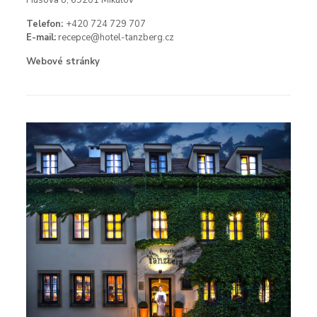
Husova 8, 69201 Mikulov
Telefon:
+420 724 729 707
E-mail:
recepce@hotel-tanzberg.cz
Webové stránky