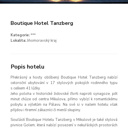
Boutique Hotel Tanzberg
Kategorie:
***
Lokalita:
Jihomoravský kraj
Popis hotelu
Překrásný a hosty oblíbený Boutique Hotel Tanzberg nabízí
celoroční ubytování v 17 stylových pokojích rodinného typu
s celkem 41 lůžky.
Jeho poloha v historické židovské čtvrti naproti synagoze, pět
minut chůze od centra Mikulova, přímo vybízí k romantickému
pobytu a výletům na Pálavu. Na své si v našem hotelu však
přijdou i firemní zákazníci či menší skupiny.
Součástí Boutique Hotelu Tanzberg v Mikulově je také stylová
pivnice Golem, která nabízí posezení v nekuřáckých prostorách