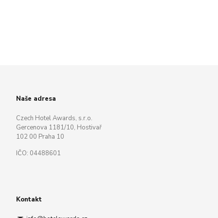
Naše adresa
Czech Hotel Awards, s.r.o.
Gercenova 1181/10, Hostivař
102 00 Praha 10
IČO: 04488601
Kontakt