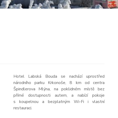
Hotel Labská Bouda se nachází uprostřed
národního parku Krkonoše, 8 km od centra
Špindlerova Mlýna, na poklidném místě bez
přímé dostupnosti autem, a nabízí pokoje
s koupelnou a bezplatným Wi-Fi i vlastní
restauraci.