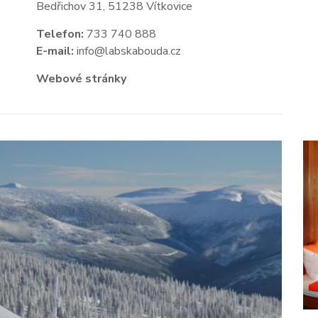
Bedřichov 31, 51238 Vítkovice
Telefon:
733 740 888
E-mail:
info@labskabouda.cz
Webové stránky