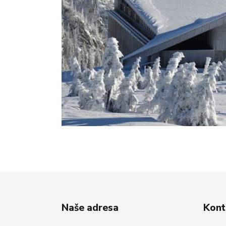
Naše adresa
Kont