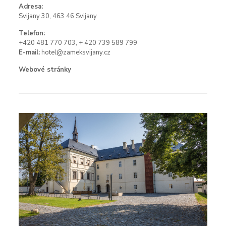
Adresa:
Svijany 30, 463 46 Svijany
Telefon:
+420 481 770 703, + 420 739 589 799
E-mail:
hotel@zameksvijany.cz
Webové stránky