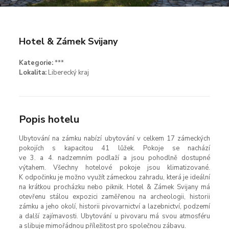
Hotel & Zámek Svijany
Kategorie:
***
Lokalita:
Liberecký kraj
Popis hotelu
Ubytování na zámku nabízí ubytování v celkem 17 zámeckých
pokojích s kapacitou 41 lůžek. Pokoje se nachází
ve 3. a 4. nadzemním podlaží a jsou pohodlně dostupné
výtahem. Všechny hotelové pokoje jsou klimatizované.
K odpočinku je možno využít zámeckou zahradu, která je ideální
na krátkou procházku nebo piknik. Hotel & Zámek Svijany má
otevřenu stálou expozici zaměřenou na archeologii, historii
zámku a jeho okolí, historii pivovarnictví a lazebnictví, podzemí
a další zajímavosti. Ubytování u pivovaru má svou atmosféru
a slibuje mimořádnou příležitost pro společnou zábavu.