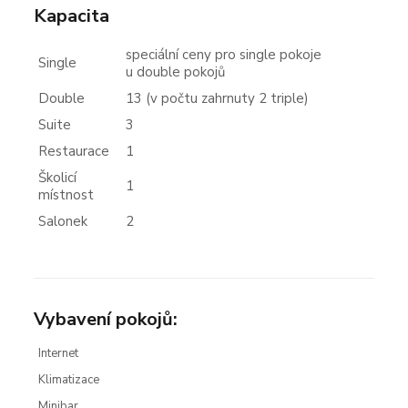
Kapacita
speciální ceny pro single pokoje
Single
u double pokojů
Double
13 (v počtu zahrnuty 2 triple)
Suite
3
Restaurace
1
Školicí
1
místnost
Salonek
2
Vybavení pokojů:
Internet
Klimatizace
Minibar