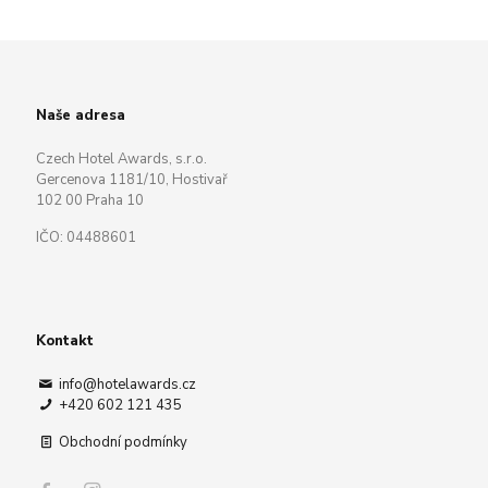
Naše adresa
Czech Hotel Awards, s.r.o.
Gercenova 1181/10, Hostivař
102 00 Praha 10
IČO: 04488601
Kontakt
info@hotelawards.cz
+420 602 121 435
Obchodní podmínky