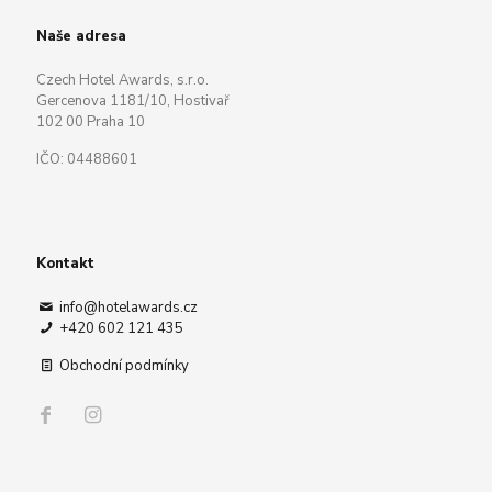
Naše adresa
Czech Hotel Awards, s.r.o.
Gercenova 1181/10, Hostivař
102 00 Praha 10
IČO: 04488601
Kontakt
info@hotelawards.cz
+420 602 121 435
Obchodní podmínky