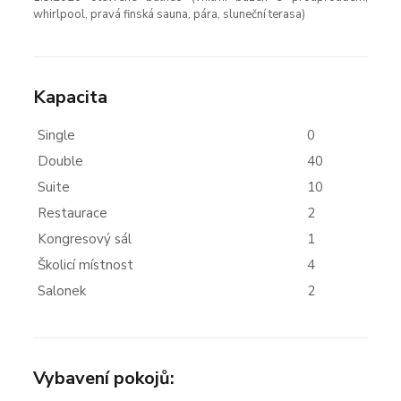
whirlpool, pravá finská sauna, pára, sluneční terasa)
Kapacita
Single
0
Double
40
Suite
10
Restaurace
2
Kongresový sál
1
Školicí místnost
4
Salonek
2
Vybavení pokojů: