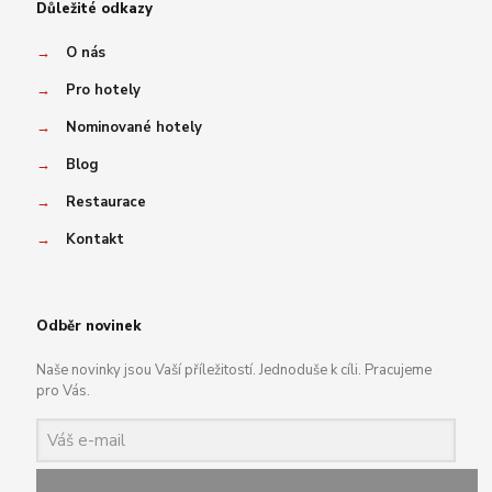
Důležité odkazy
→
O nás
→
Pro hotely
→
Nominované hotely
→
Blog
→
Restaurace
→
Kontakt
Odběr novinek
Naše novinky jsou Vaší příležitostí. Jednoduše k cíli. Pracujeme
pro Vás.