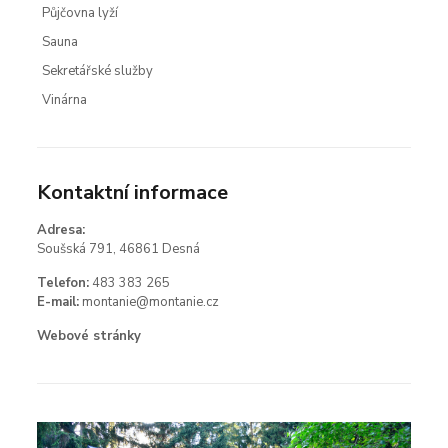
Půjčovna lyží
Sauna
Sekretářské služby
Vinárna
Kontaktní informace
Adresa:
Soušská 791, 46861 Desná
Telefon:
483 383 265
E-mail:
montanie@montanie.cz
Webové stránky