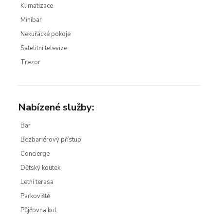
Klimatizace
Minibar
Nekuřácké pokoje
Satelitní televize
Trezor
Nabízené služby:
Bar
Bezbariérový přístup
Concierge
Dětský koutek
Letní terasa
Parkoviště
Půjčovna kol