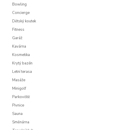
Bowling
Concierge
Dětský koutek
Fitness
Garáž
Kavárna
Kosmetika
Krytý bazén
Letní terasa
Masáže
Minigolf
Parkoviště
Pivnice
Sauna
Směnárna