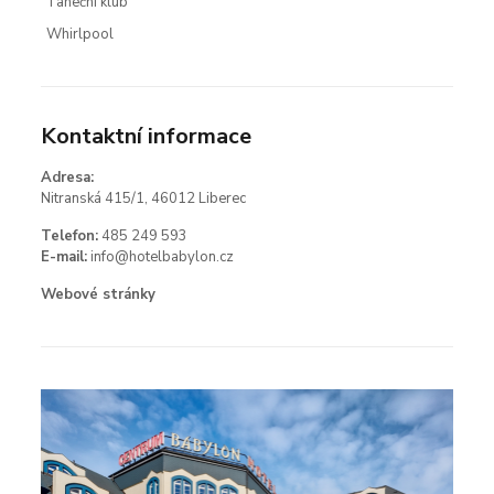
Taneční klub
Whirlpool
Kontaktní informace
Adresa:
Nitranská 415/1, 46012 Liberec
Telefon:
485 249 593
E-mail:
info@hotelbabylon.cz
Webové stránky