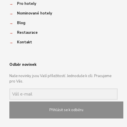
→
Pro hotely
→
Nominované hotely
→
Blog
→
Restaurace
→
Kontakt
Odběr novinek
Naše novinky jsou Vaší příležitostí. Jednoduše k cíli. Pracujeme
pro Vás.
Přihlásit se k odběru