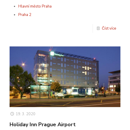
Hlavní město Praha
Praha 2
Číst více
19. 3. 2020
Holiday Inn Prague Airport