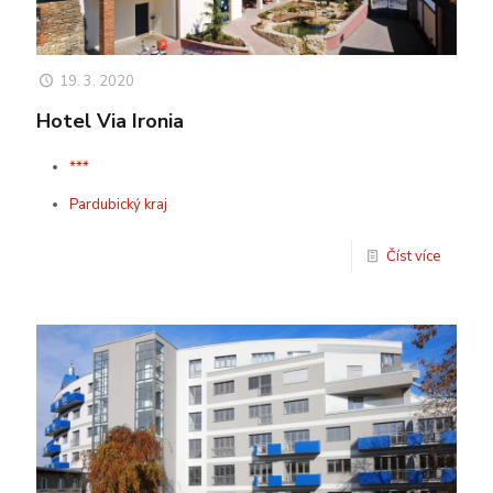
19. 3. 2020
Hotel Via Ironia
***
Pardubický kraj
Číst více