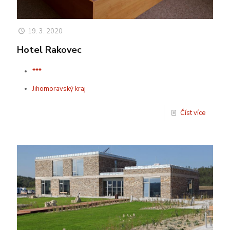
19. 3. 2020
Hotel Rakovec
***
Jihomoravský kraj
Číst více