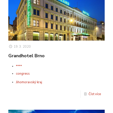
19. 3. 2020
Grandhotel Brno
****
congress
Jihomoravský kraj
Číst více