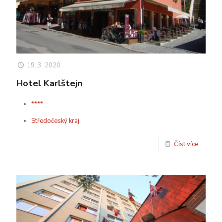
19. 3. 2020
Hotel Karlštejn
****
Středočeský kraj
Číst více