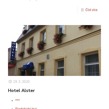
Číst více
19. 3. 2020
Hotel Alster
***