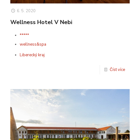
6. 5. 2020
Wellness Hotel V Nebi
*****
wellness&spa
Liberecký kraj
Číst více