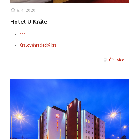
6. 4. 2020
Hotel U Krále
***
Královéhradecký kraj
Číst více