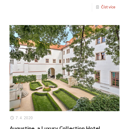
Číst více
7. 4. 2020
Augustine, a Luxury Collection Hotel,