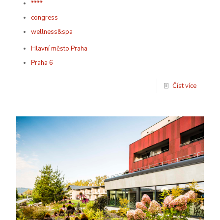
****
congress
wellness&spa
Hlavní město Praha
Praha 6
Číst více