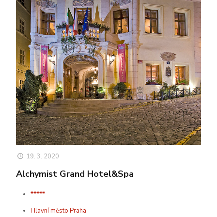
19. 3. 2020
Alchymist Grand Hotel&Spa
*****
Hlavní město Praha