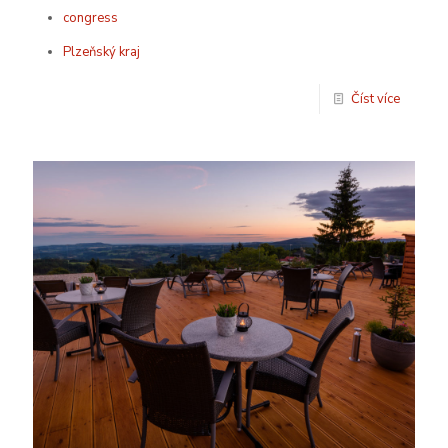
congress
Plzeňský kraj
Číst více