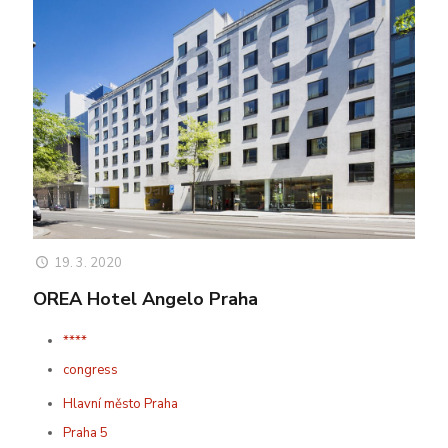
19. 3. 2020
OREA Hotel Angelo Praha
****
congress
Hlavní město Praha
Praha 5