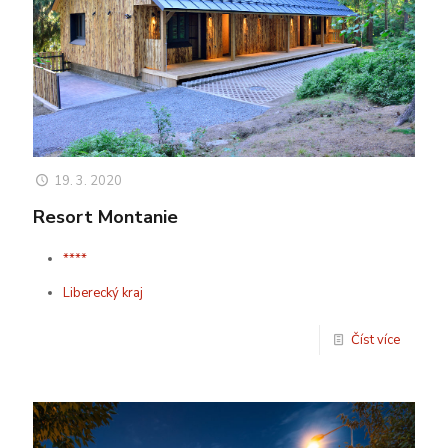
19. 3. 2020
Resort Montanie
****
Liberecký kraj
Číst více