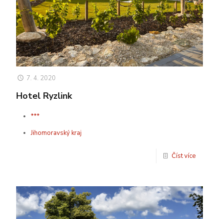
7. 4. 2020
Hotel Ryzlink
***
Jihomoravský kraj
Číst více