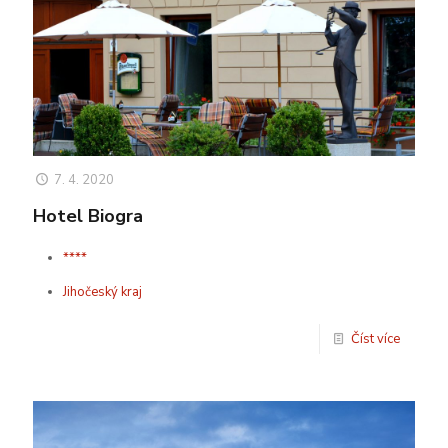
7. 4. 2020
Hotel Biogra
****
Jihočeský kraj
Číst více