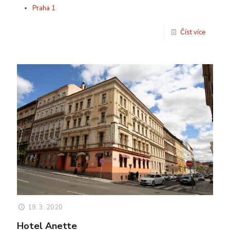
Praha 1
Číst více
19. 3. 2020
Hotel Anette