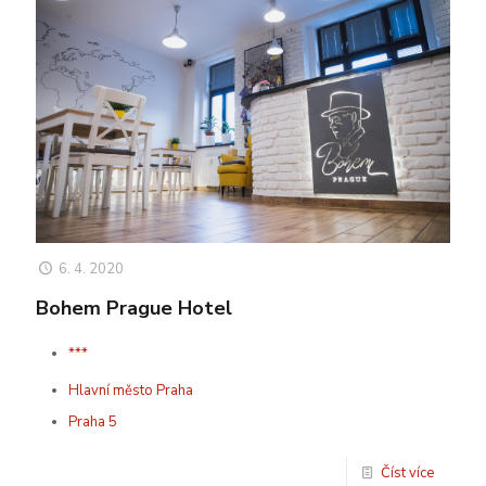
6. 4. 2020
Bohem Prague Hotel
***
Hlavní město Praha
Praha 5
Číst více