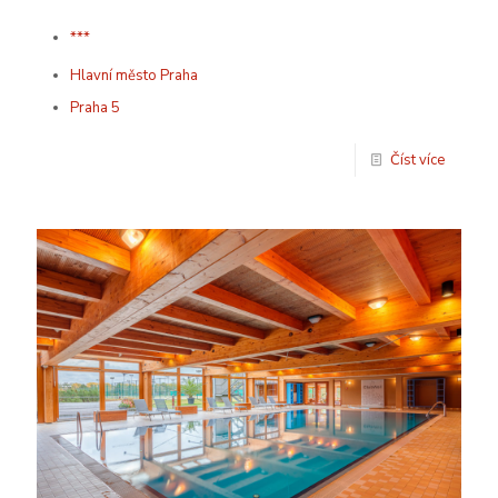
***
Hlavní město Praha
Praha 5
Číst více