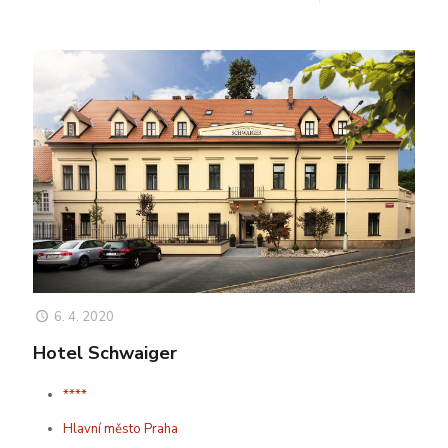
6. 4. 2020
Hotel Schwaiger
****
Hlavní město Praha