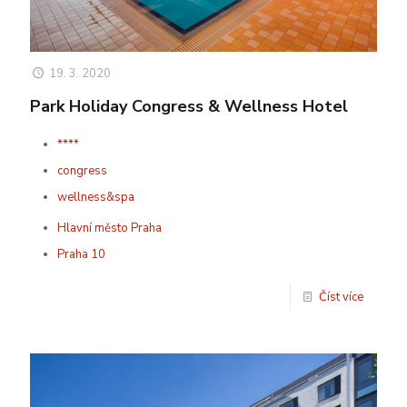
19. 3. 2020
Park Holiday Congress & Wellness Hotel
****
congress
wellness&spa
Hlavní město Praha
Praha 10
Číst více