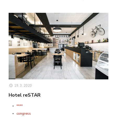
19. 3. 2020
Hotel reSTAR
****
congress