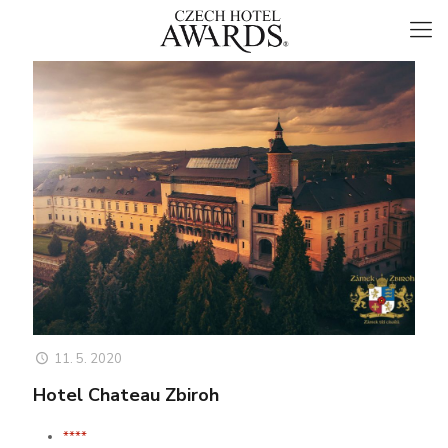
11. 5. 2020
Hotel Chateau Zbiroh
****