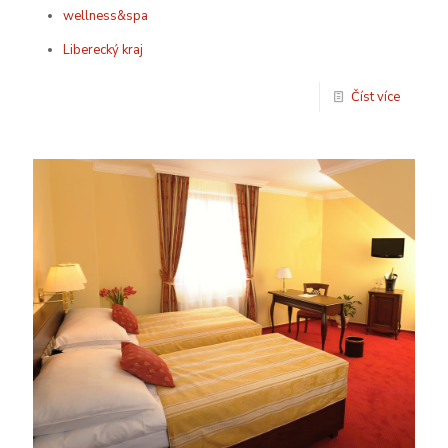
wellness&spa
Liberecký kraj
Číst více