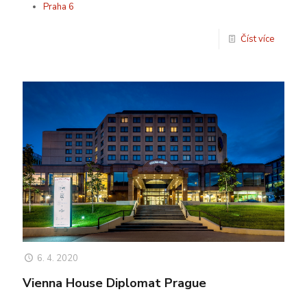
Praha 6
Číst více
6. 4. 2020
Vienna House Diplomat Prague