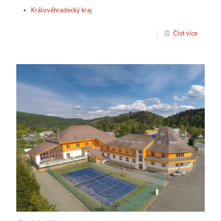
Královéhradecký kraj
Číst více