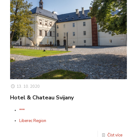
13. 10. 2020
Hotel & Chateau Svijany
***
Liberec Region
Číst více