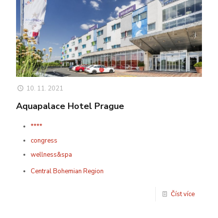
10. 11. 2021
Aquapalace Hotel Prague
****
congress
wellness&spa
Central Bohemian Region
Číst více