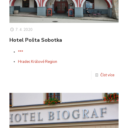
7. 4. 2020
Hotel Pošta Sobotka
***
Hradec Králové Region
Číst více