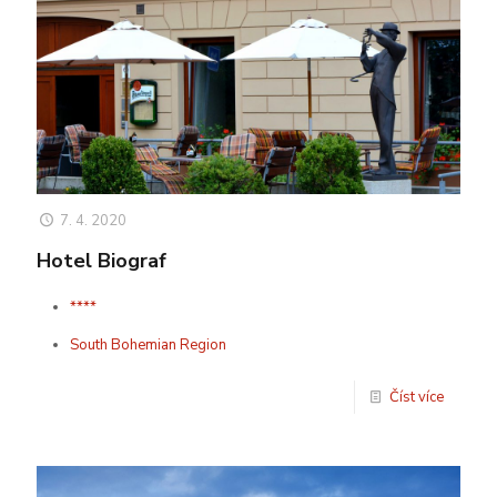
7. 4. 2020
Hotel Biograf
****
South Bohemian Region
Číst více