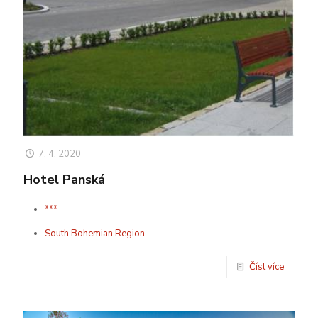
7. 4. 2020
Hotel Panská
***
South Bohemian Region
Číst více