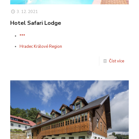
3. 12. 2021
Hotel Safari Lodge
***
Hradec Králové Region
Číst více