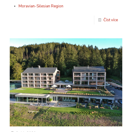
Moravian-Silesian Region
Číst více