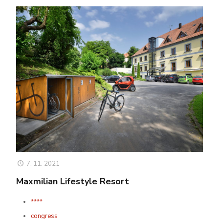
7. 11. 2021
Maxmilian Lifestyle Resort
****
congress