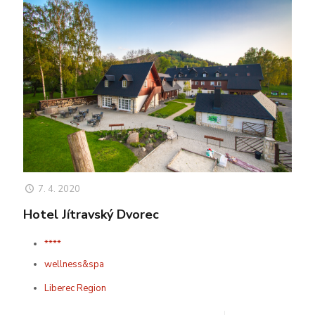
7. 4. 2020
Hotel Jítravský Dvorec
****
wellness&spa
Liberec Region