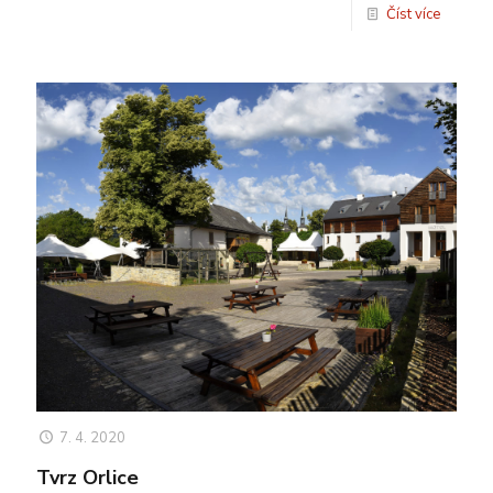
Číst více
7. 4. 2020
Tvrz Orlice