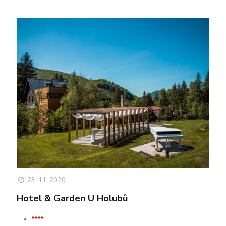
23. 11. 2020
Hotel & Garden U Holubů
****