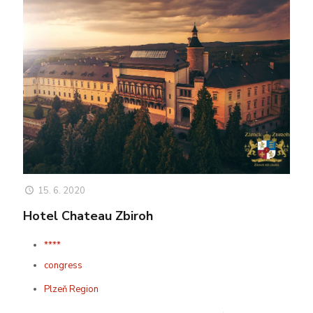
15. 6. 2020
Hotel Chateau Zbiroh
****
congress
Plzeň Region