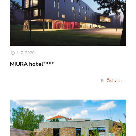
1. 7. 2020
MIURA hotel****
Číst více