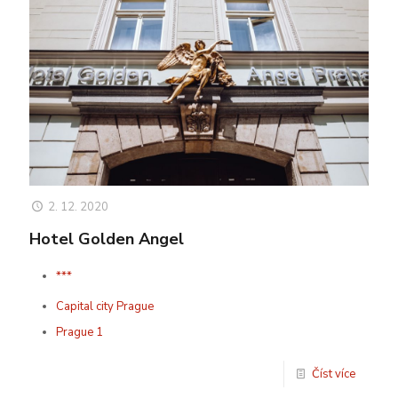
2. 12. 2020
Hotel Golden Angel
***
Capital city Prague
Prague 1
Číst více