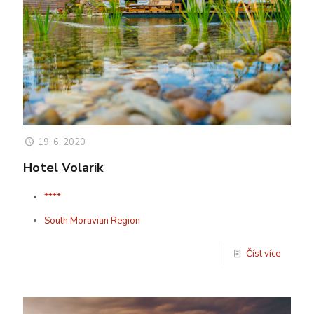
19. 6. 2020
Hotel Volarik
****
South Moravian Region
Číst více