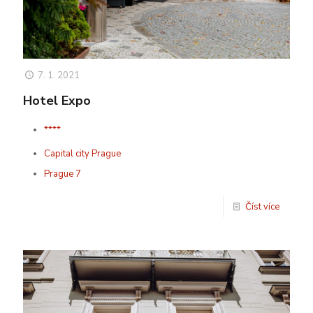
7. 1. 2021
Hotel Expo
****
Capital city Prague
Prague 7
Číst více