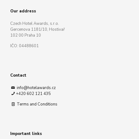
Our address
Czech Hotel Awards, s.r.o.
Gercenova 1181/10, Hostivař
102 00 Praha 10
IČO: 04488601
Contact
info@hotelawards.cz
+420 602 121 435
Terms and Conditions
Important links