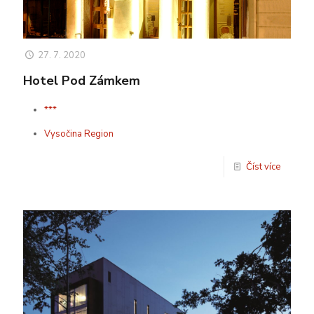
27. 7. 2020
Hotel Pod Zámkem
***
Vysočina Region
Číst více