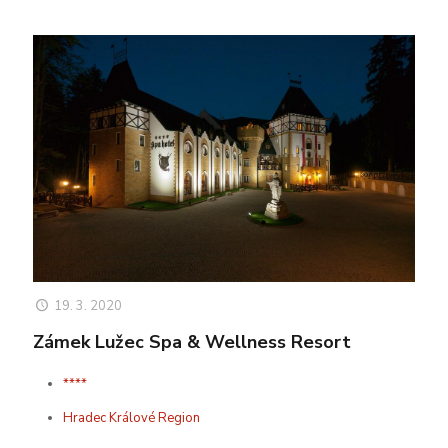
19. 3. 2020
Zámek Lužec Spa & Wellness Resort
****
Hradec Králové Region