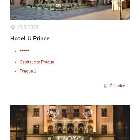
19. 3. 2020
Hotel U Prince
*****
Capital city Prague
Prague 1
Číst více