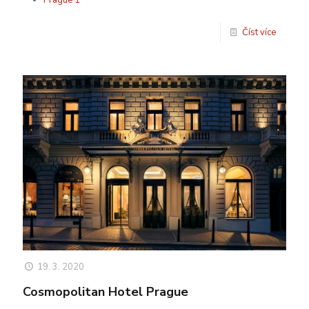
Prague 1
Číst více
19. 3. 2020
Cosmopolitan Hotel Prague