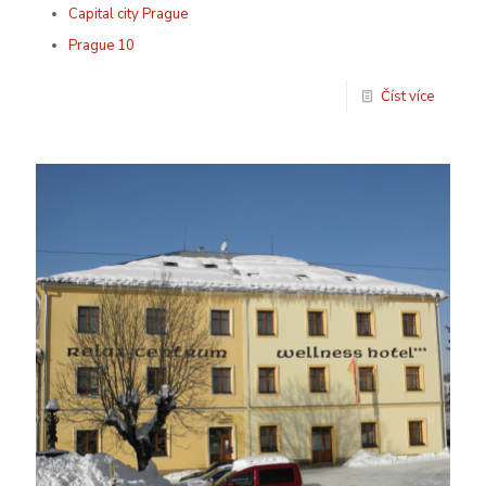
Capital city Prague
Prague 10
Číst více