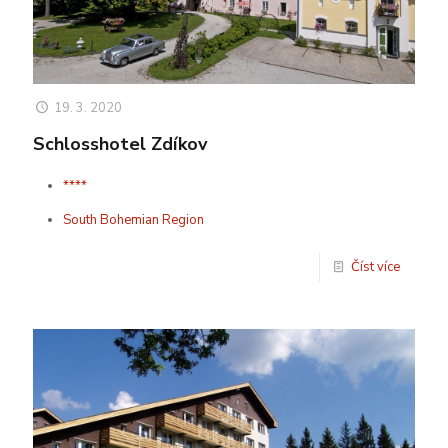
19. 3. 2020
Schlosshotel Zdíkov
****
South Bohemian Region
Číst více