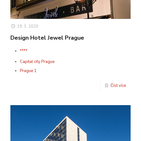
19. 3. 2020
Design Hotel Jewel Prague
****
Capital city Prague
Prague 1
Číst více