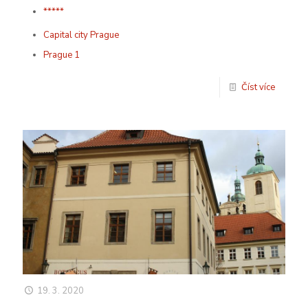
*****
Capital city Prague
Prague 1
Číst více
19. 3. 2020