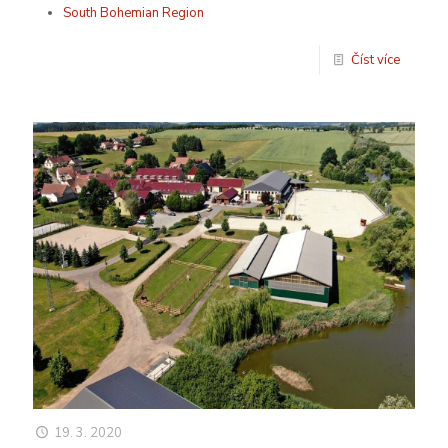
South Bohemian Region
Číst více
19. 3. 2020