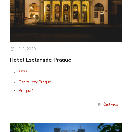
19. 3. 2020
Hotel Esplanade Prague
*****
Capital city Prague
Prague 1
Číst více