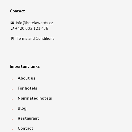
Contact
info@hotelawards.cz
+420 602 121 435
Terms and Conditions
Important links
→
About us
→
For hotels
→
Nominated hotels
→
Blog
→
Restaurant
→
Contact