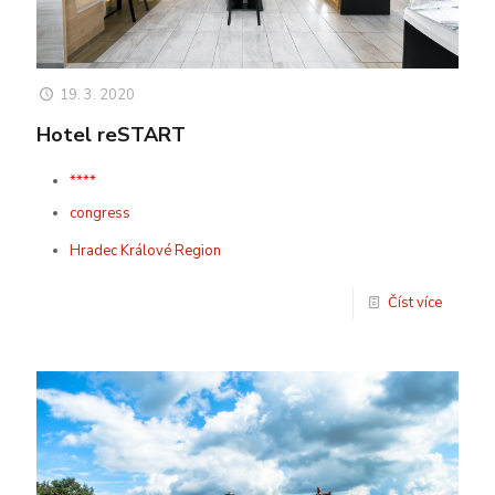
19. 3. 2020
Hotel reSTART
****
congress
Hradec Králové Region
Číst více