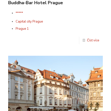
Buddha-Bar Hotel Prague
*****
Capital city Prague
Prague 1
Číst více