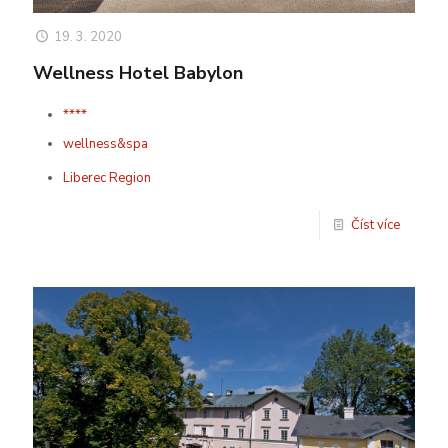
19. 3. 2020
Wellness Hotel Babylon
****
wellness&spa
Liberec Region
Číst více