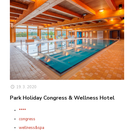
19. 3. 2020
Park Holiday Congress & Wellness Hotel
****
congress
wellness&spa