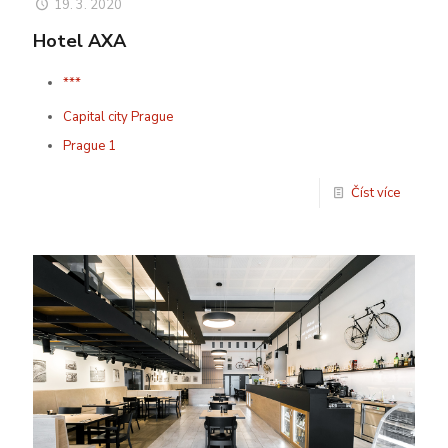
19. 3. 2020
Hotel AXA
***
Capital city Prague
Prague 1
Číst více