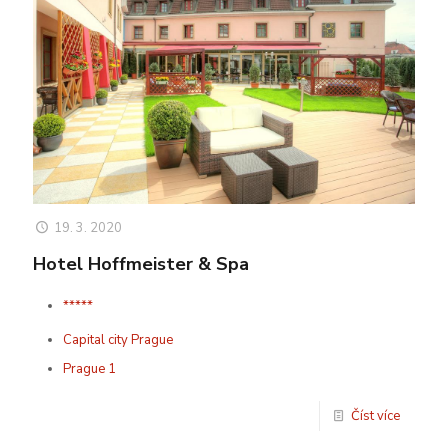
19. 3. 2020
Hotel Hoffmeister & Spa
*****
Capital city Prague
Prague 1
Číst více