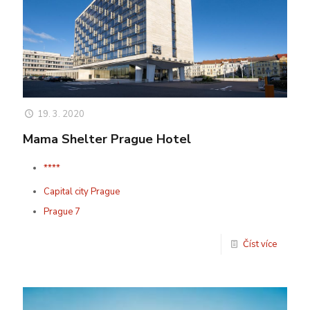
19. 3. 2020
Mama Shelter Prague Hotel
****
Capital city Prague
Prague 7
Číst více