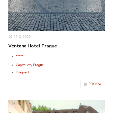
19. 3. 2020
Ventana Hotel Prague
*****
Capital city Prague
Prague 1
Číst více