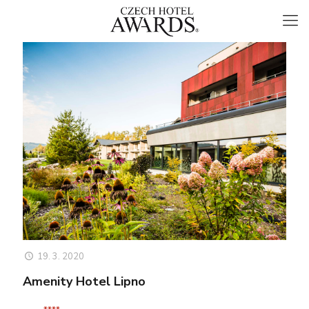
19. 3. 2020
Amenity Hotel Lipno