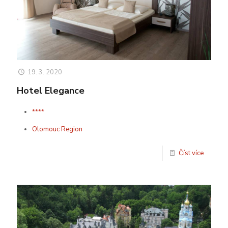
19. 3. 2020
Hotel Elegance
****
Olomouc Region
Číst více