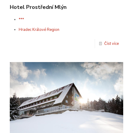
Hotel Prostřední Mlýn
***
Hradec Králové Region
Číst více