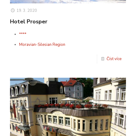
19. 3. 2020
Hotel Prosper
****
Moravian-Silesian Region
Číst více