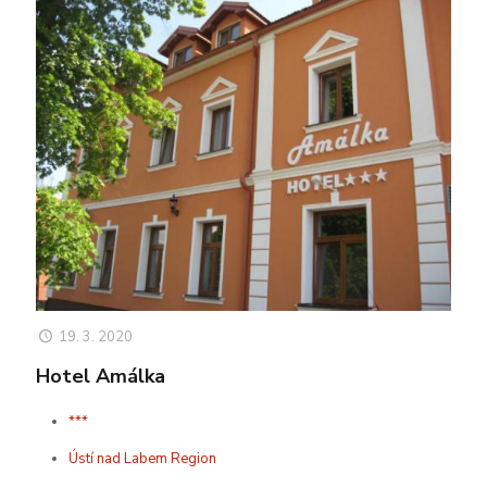
19. 3. 2020
Hotel Amálka
***
Ústí nad Labem Region