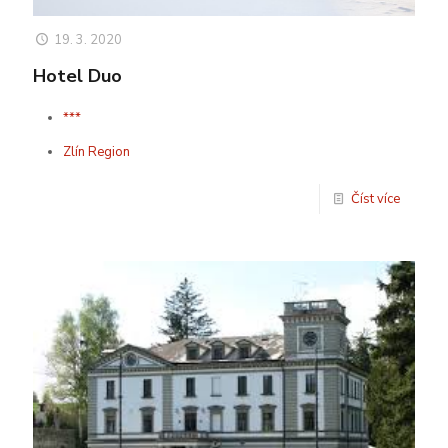
19. 3. 2020
Hotel Duo
***
Zlín Region
Číst více