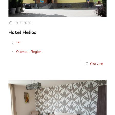
19. 3. 2020
Hotel Helios
***
Olomouc Region
Číst více