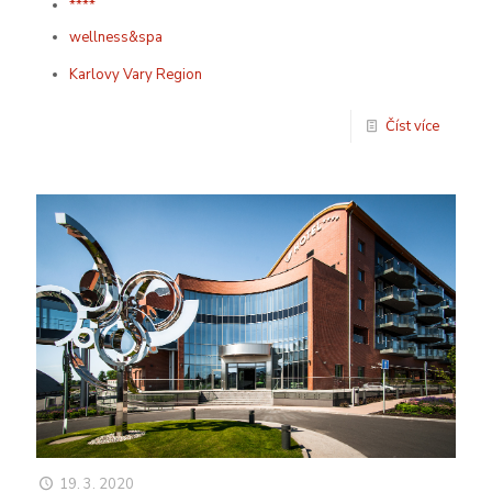
****
wellness&spa
Karlovy Vary Region
Číst více
19. 3. 2020