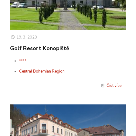
19. 3. 2020
Golf Resort Konopiště
****
Central Bohemian Region
Číst více