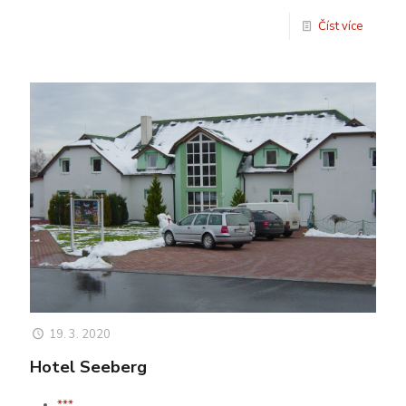
Číst více
19. 3. 2020
Hotel Seeberg
***