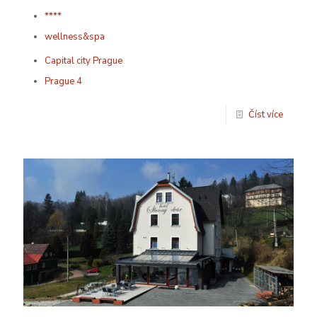
****
wellness&spa
Capital city Prague
Prague 4
Číst více