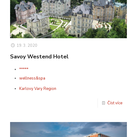
19. 3. 2020
Savoy Westend Hotel
*****
wellness&spa
Karlovy Vary Region
Číst více