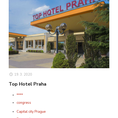
19. 3. 2020
Top Hotel Praha
****
congress
Capital city Prague