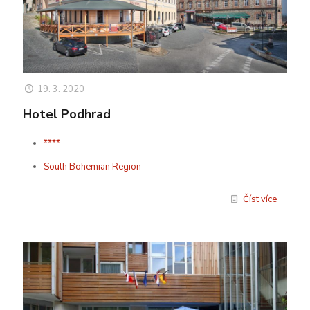
19. 3. 2020
Hotel Podhrad
****
South Bohemian Region
Číst více