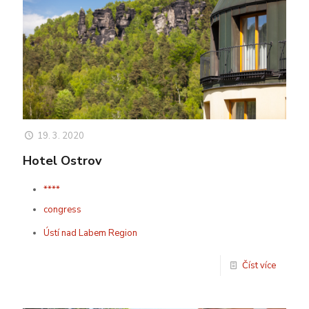
19. 3. 2020
Hotel Ostrov
****
congress
Ústí nad Labem Region
Číst více