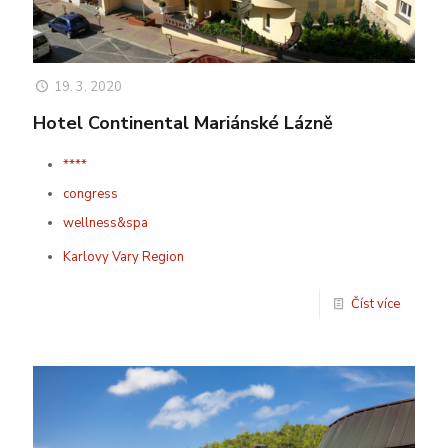
19. 3. 2020
Hotel Continental Mariánské Lázně
****
congress
wellness&spa
Karlovy Vary Region
Číst více