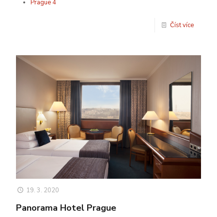
Prague 4
Číst více
19. 3. 2020
Panorama Hotel Prague