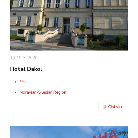
19. 3. 2020
Hotel Dakol
***
Moravian-Silesian Region
Číst více