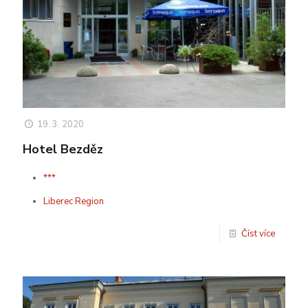
19. 3. 2020
Hotel Bezděz
***
Liberec Region
Číst více