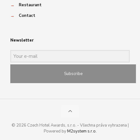
→
Restaurant
→
Contact
Newsletter
Subscribe
© 2026 Czech Hotel Awards, s.r.o. - Všechna práva vyhrazena |
Powered by
M2system s.r.o.