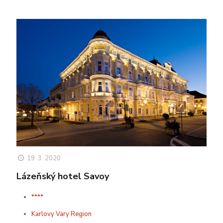
19. 3. 2020
Lázeňský hotel Savoy
****
Karlovy Vary Region