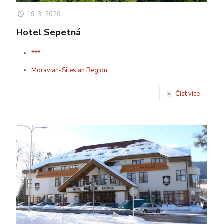
19. 3. 2020
Hotel Sepetná
***
Moravian-Silesian Region
Číst více