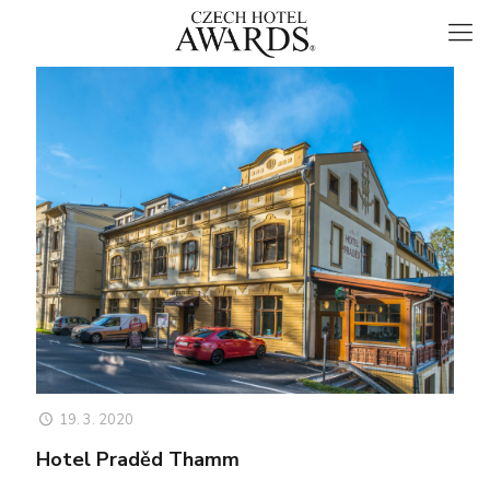
19. 3. 2020
Hotel Praděd Thamm