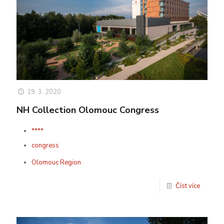
19. 3. 2020
NH Collection Olomouc Congress
****
congress
Olomouc Region
Číst více