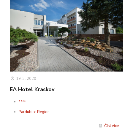
19. 3. 2020
EA Hotel Kraskov
****
Pardubice Region
Číst více